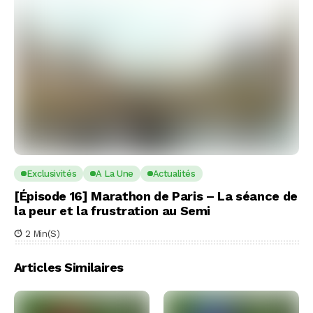
Exclusivités
A La Une
Actualités
[Épisode 16] Marathon de Paris – La séance de
la peur et la frustration au Semi
2 Min(s)
Articles Similaires