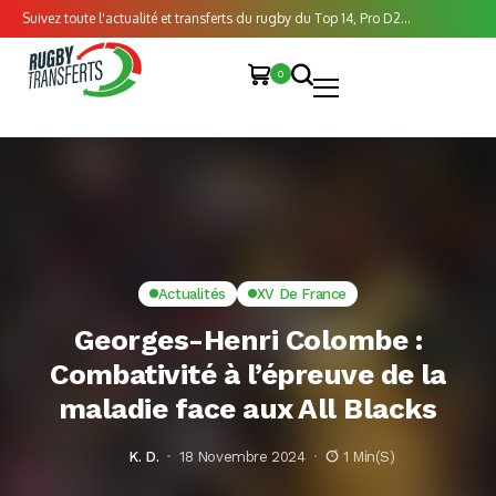
Suivez toute l'actualité et transferts du rugby du Top 14, Pro D2...
0
Actualités
XV De France
Georges-Henri Colombe :
Combativité à l’épreuve de la
maladie face aux All Blacks
K. D.
18 Novembre 2024
1 Min(s)