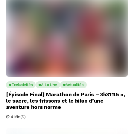
Exclusivités
A La Une
Actualités
[Épisode Final] Marathon de Paris – 3h31’45 »,
le sacre, les frissons et le bilan d’une
aventure hors norme
4 Min(s)