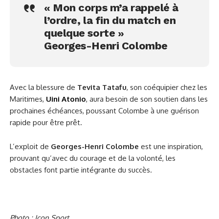
« Mon corps m’a rappelé à
l’ordre, la fin du match en
quelque sorte »
Georges-Henri Colombe
Avec la blessure de
Tevita Tatafu
, son coéquipier chez les
Maritimes,
Uini Atonio
, aura besoin de son soutien dans les
prochaines échéances, poussant Colombe à une guérison
rapide pour être prêt.
L’exploit de
Georges-Henri Colombe
est une inspiration,
prouvant qu’avec du courage et de la volonté, les
obstacles font partie intégrante du succès.
Photo : Icon Sport