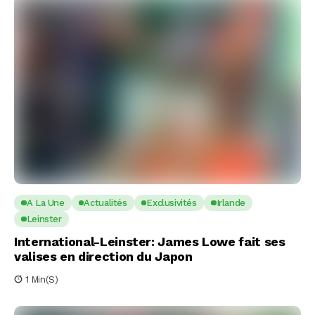
A La Une
Actualités
Exclusivités
Irlande
Leinster
International-Leinster: James Lowe fait ses
valises en direction du Japon
1 Min(s)