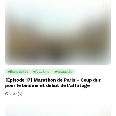
Exclusivités
A La Une
Actualités
[Épisode 17] Marathon de Paris – Coup dur
pour le binôme et début de l’affûtage
2 Min(s)