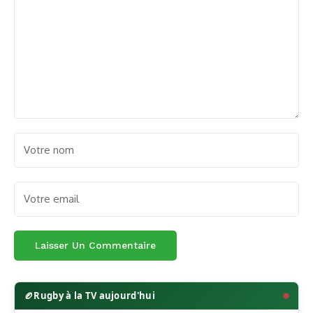
🏉
Rugby à la TV aujourd'hui