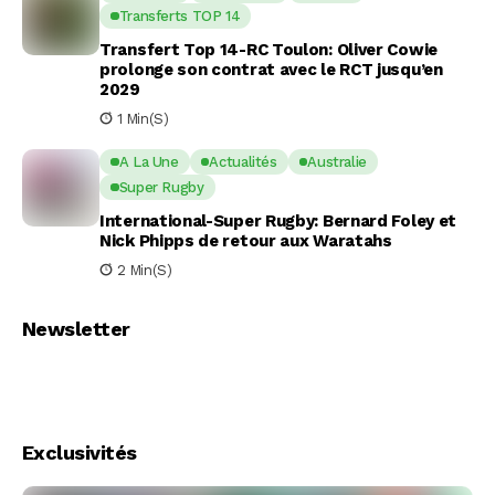
Transferts TOP 14
Transfert Top 14-RC Toulon: Oliver Cowie
prolonge son contrat avec le RCT jusqu’en
2029
1 Min(s)
A La Une
Actualités
Australie
Super Rugby
International-Super Rugby: Bernard Foley et
Nick Phipps de retour aux Waratahs
2 Min(s)
Newsletter
Exclusivités