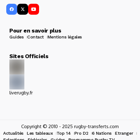
Pour en savoir plus
Guides
Contact
Mentions légales
Sites Officiels
liverugby.fr
Copyright © 2010 - 2025 rugby-transferts.com
Actualités
Les tableaux
Top 14
Pro D2
6 Nations
Etranger
Selections
Fédérales
Guides
Programme Rugby TV