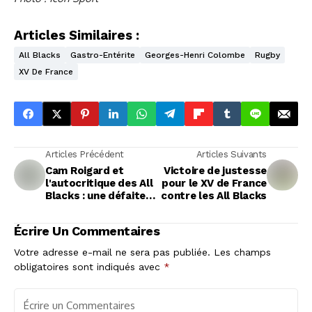
Articles Similaires :
All Blacks
Gastro-Entérite
Georges-Henri Colombe
Rugby
XV De France
Articles Précédent
Articles Suivants
Cam Roigard et
Victoire de justesse
l'autocritique des All
pour le XV de France
Blacks : une défaite
contre les All Blacks
qui interroge
Écrire Un Commentaires
Votre adresse e-mail ne sera pas publiée.
Les champs
obligatoires sont indiqués avec
*