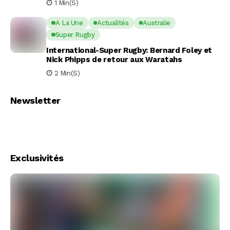
1 Min(s)
A La Une
Actualités
Australie
Super Rugby
International-Super Rugby: Bernard Foley et
Nick Phipps de retour aux Waratahs
2 Min(s)
Newsletter
Exclusivités