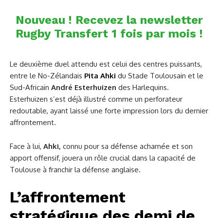
Nouveau ! Recevez la newsletter
Rugby Transfert 1 fois par mois !
Le deuxième duel attendu est celui des centres puissants,
entre le No-Zélandais
Pita Ahki
du Stade Toulousain et le
Sud-Africain
André Esterhuizen
des Harlequins.
Esterhuizen s’est déjà illustré comme un perforateur
redoutable, ayant laissé une forte impression lors du dernier
affrontement.
Face à lui,
Ahki,
connu pour sa défense acharnée et son
apport offensif, jouera un rôle crucial dans la capacité de
Toulouse à franchir la défense anglaise.
L’affrontement
stratégique des demi de