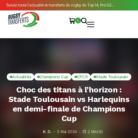
Suivez toute l'actualité et transferts du rugby du Top 14, Pro D2...
0
Actualités
Champions Cup
EPCR
Stade Toulousain
Choc des titans à l’horizon :
Stade Toulousain vs Harlequins
en demi-finale de Champions
Cup
K. D.
5 Mai 2024
2 Min(s)