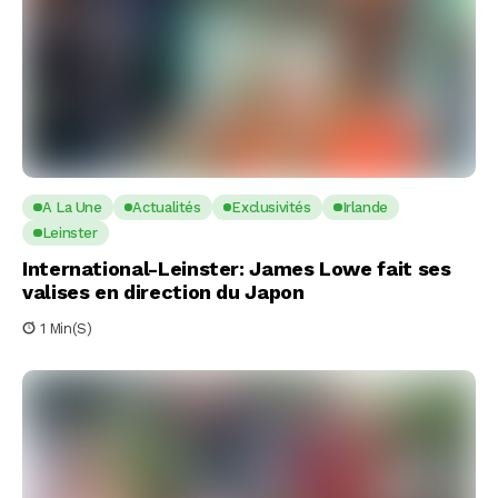
A La Une
Actualités
Exclusivités
Irlande
Leinster
International-Leinster: James Lowe fait ses
valises en direction du Japon
1 Min(s)