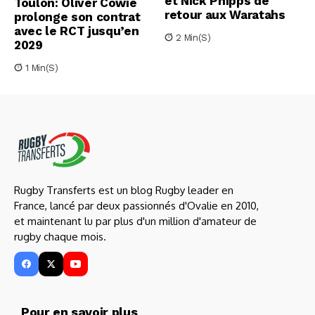
et Nick Phipps de
Toulon: Oliver Cowie
retour aux Waratahs
prolonge son contrat
avec le RCT jusqu’en
2 Min(s)
2029
1 Min(s)
Rugby Transferts est un blog Rugby leader en
France, lancé par deux passionnés d'Ovalie en 2010,
et maintenant lu par plus d'un million d'amateur de
rugby chaque mois.
Pour en savoir plus