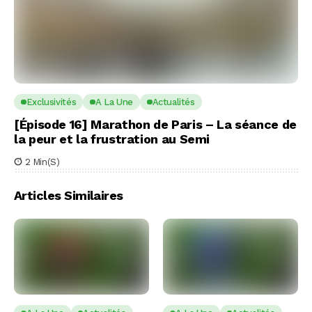
Exclusivités
A La Une
Actualités
[Épisode 16] Marathon de Paris – La séance de
la peur et la frustration au Semi
2 Min(s)
Articles Similaires