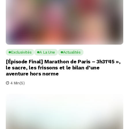
Exclusivités
A La Une
Actualités
[Épisode Final] Marathon de Paris – 3h31’45 »,
le sacre, les frissons et le bilan d’une
aventure hors norme
4 Min(s)