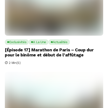
Exclusivités
A La Une
Actualités
[Épisode 17] Marathon de Paris – Coup dur
pour le binôme et début de l’affûtage
2 Min(s)