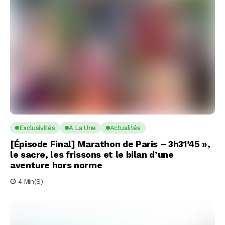
Exclusivités
A La Une
Actualités
[Épisode Final] Marathon de Paris – 3h31’45 »,
le sacre, les frissons et le bilan d’une
aventure hors norme
4 Min(s)