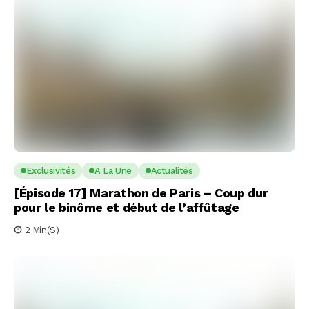
Exclusivités
A La Une
Actualités
[Épisode 17] Marathon de Paris – Coup dur
pour le binôme et début de l’affûtage
2 Min(s)