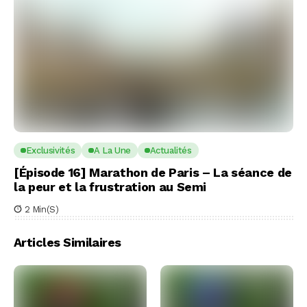
Exclusivités
A La Une
Actualités
[Épisode 16] Marathon de Paris – La séance de
la peur et la frustration au Semi
2 Min(s)
Articles Similaires