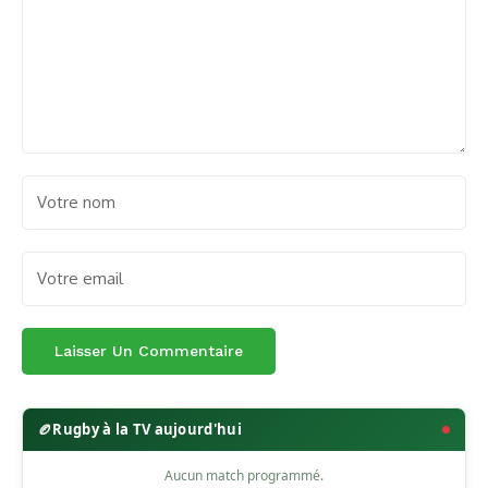
🏉
Rugby à la TV aujourd'hui
Aucun match programmé.