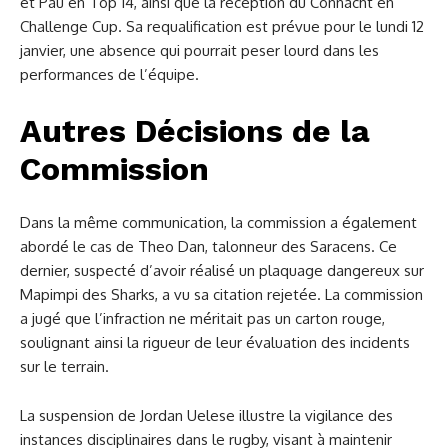
et Pau en Top 14, ainsi que la réception du Connacht en
Challenge Cup. Sa requalification est prévue pour le lundi 12
janvier, une absence qui pourrait peser lourd dans les
performances de l’équipe.
Autres Décisions de la
Commission
Dans la même communication, la commission a également
abordé le cas de Theo Dan, talonneur des Saracens. Ce
dernier, suspecté d’avoir réalisé un plaquage dangereux sur
Mapimpi des Sharks, a vu sa citation rejetée. La commission
a jugé que l’infraction ne méritait pas un carton rouge,
soulignant ainsi la rigueur de leur évaluation des incidents
sur le terrain.
La suspension de Jordan Uelese illustre la vigilance des
instances disciplinaires dans le rugby, visant à maintenir