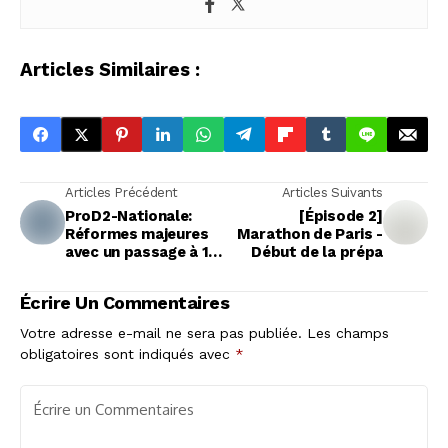
Articles Similaires :
Articles Précédent
Articles Suivants
ProD2-Nationale:
[Épisode 2]
Réformes majeures
Marathon de Paris -
avec un passage à 16
Début de la prépa
clubs et la
suppression du
Écrire Un Commentaires
match d'accession
Votre adresse e-mail ne sera pas publiée.
Les champs
obligatoires sont indiqués avec
*