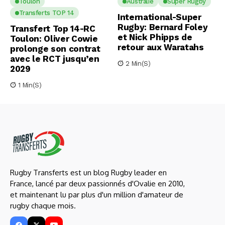
Toulon
Australie
Super Rugby
Transferts TOP 14
International-Super
Rugby: Bernard Foley
Transfert Top 14-RC
et Nick Phipps de
Toulon: Oliver Cowie
retour aux Waratahs
prolonge son contrat
avec le RCT jusqu’en
2 Min(s)
2029
1 Min(s)
Rugby Transferts est un blog Rugby leader en
France, lancé par deux passionnés d'Ovalie en 2010,
et maintenant lu par plus d'un million d'amateur de
rugby chaque mois.