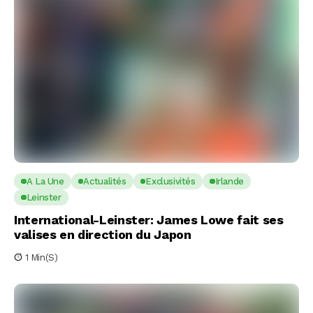
A La Une
Actualités
Exclusivités
Irlande
Leinster
International-Leinster: James Lowe fait ses
valises en direction du Japon
1 Min(s)