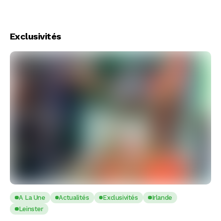
Exclusivités
A La Une
Actualités
Exclusivités
Irlande
Leinster