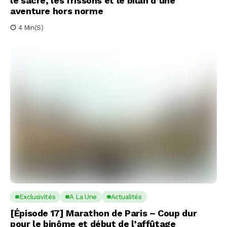
le sacre, les frissons et le bilan d’une
aventure hors norme
4 Min(s)
Exclusivités
A La Une
Actualités
[Épisode 17] Marathon de Paris – Coup dur
pour le binôme et début de l’affûtage