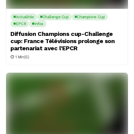
Actualités
Challenge Cup
Champions Cup
EPCR
Infos
Diffusion Champions cup-Challenge
cup: France Télévisions prolonge son
partenariat avec l’EPCR
1 Min(s)