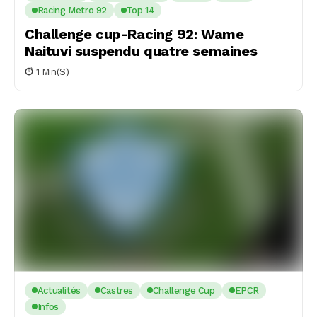
Racing Metro 92
Top 14
Challenge cup-Racing 92: Wame
Naituvi suspendu quatre semaines
1 Min(s)
Actualités
Castres
Challenge Cup
EPCR
Infos