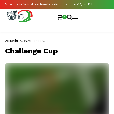
Suivez toute l'actualité et transferts du rugby du Top 14, Pro D2...
0
Accueil
EPCR
Challenge Cup
Challenge Cup