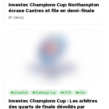
Investec Champions Cup: Northampton
écrase Castres et file en demi-finale
1 Min(s)
Actualités
Challenge Cup
EPCR
Infos
Investec Champions Cup : Les arbitres
des quarts de finale dévoilés par