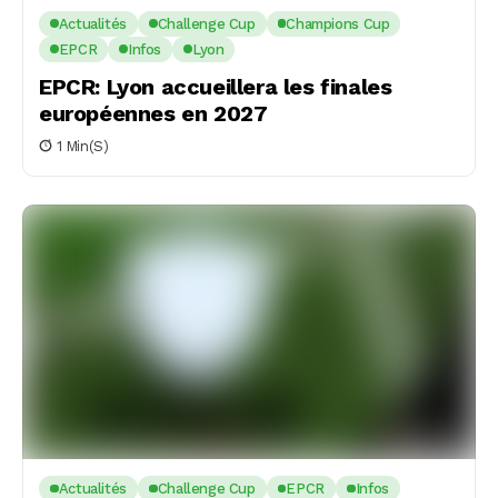
Actualités
Challenge Cup
Champions Cup
EPCR
Infos
Lyon
EPCR: Lyon accueillera les finales
européennes en 2027
1 Min(s)
Actualités
Challenge Cup
EPCR
Infos