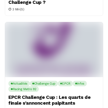
Challenge Cup ?
3 Min(s)
Actualités
Challenge Cup
EPCR
Infos
Racing Metro 92
EPCR Challenge Cup : Les quarts de
finale s’annoncent palpitants