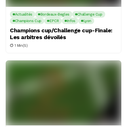
Actualités
Bordeaux-Begles
Challenge Cup
Champions Cup
EPCR
Infos
Lyon
Champions cup/Challenge cup-Finale:
Les arbitres dévoilés
1 Min(s)