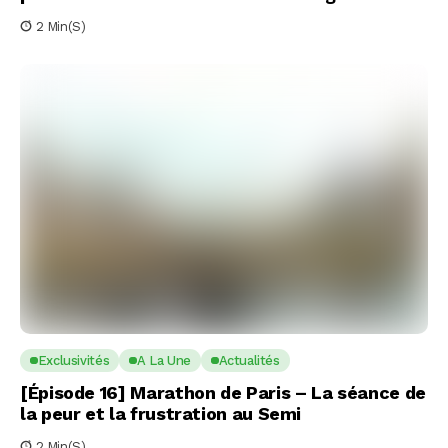
2 Min(s)
Exclusivités
A La Une
Actualités
[Épisode 16] Marathon de Paris – La séance de
la peur et la frustration au Semi
2 Min(s)