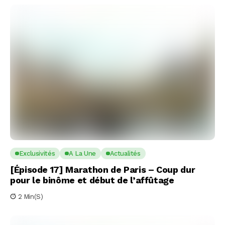
Exclusivités
A La Une
Actualités
[Épisode 17] Marathon de Paris – Coup dur
pour le binôme et début de l’affûtage
2 Min(s)