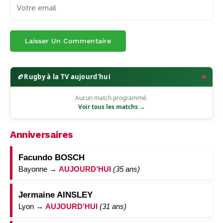
🏉
Rugby à la TV aujourd'hui
Aucun match programmé.
Voir tous les matchs →
Anniversaires
Facundo BOSCH
Bayonne →
AUJOURD’HUI
(35 ans)
Jermaine AINSLEY
Lyon →
AUJOURD’HUI
(31 ans)