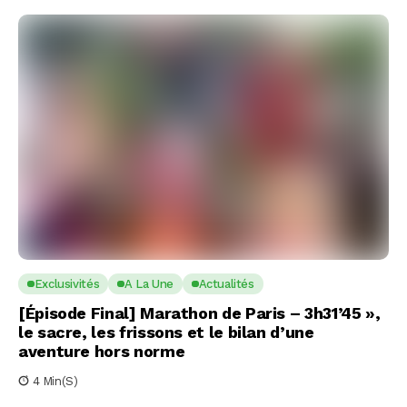
Exclusivités
A La Une
Actualités
[Épisode Final] Marathon de Paris – 3h31’45 »,
le sacre, les frissons et le bilan d’une
aventure hors norme
4 Min(s)