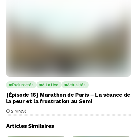
Exclusivités
A La Une
Actualités
[Épisode 16] Marathon de Paris – La séance de
la peur et la frustration au Semi
2 Min(s)
Articles Similaires