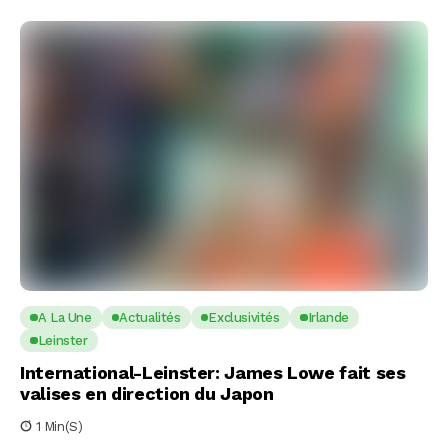
A La Une
Actualités
Exclusivités
Irlande
Leinster
International-Leinster: James Lowe fait ses
valises en direction du Japon
1 Min(s)