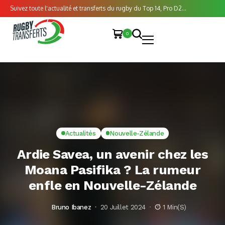
Suivez toute l'actualité et transferts du rugby du Top 14, Pro D2...
0
Actualités
Nouvelle-Zélande
Ardie Savea, un avenir chez les
Moana Pasifika ? La rumeur
enfle en Nouvelle-Zélande
Bruno Ibanez
20 Juillet 2024
1 Min(s)