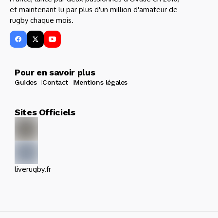
et maintenant lu par plus d'un million d'amateur de
rugby chaque mois.
Pour en savoir plus
Guides
Contact
Mentions légales
Sites Officiels
liverugby.fr