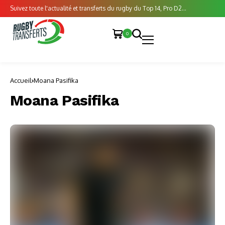
Suivez toute l'actualité et transferts du rugby du Top 14, Pro D2...
0
Accueil
Moana Pasifika
Moana Pasifika