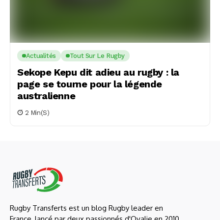
Actualités
Tout Sur Le Rugby
Sekope Kepu dit adieu au rugby : la
page se tourne pour la légende
australienne
2 Min(s)
Rugby Transferts est un blog Rugby leader en
France, lancé par deux passionnés d'Ovalie en 2010,