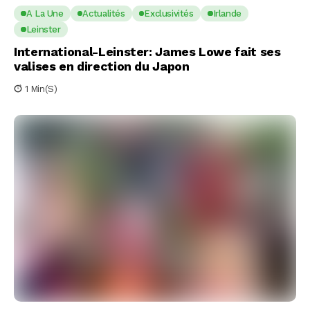
A La Une
Actualités
Exclusivités
Irlande
Leinster
International-Leinster: James Lowe fait ses
valises en direction du Japon
1 Min(s)