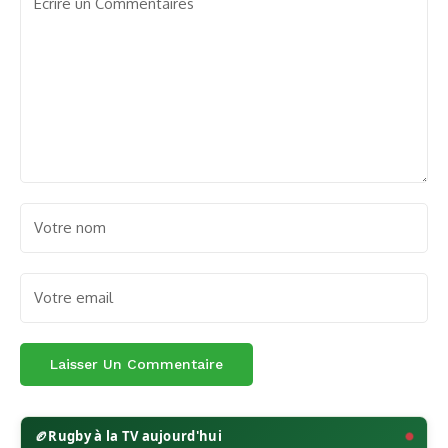
🏉
Rugby à la TV aujourd'hui