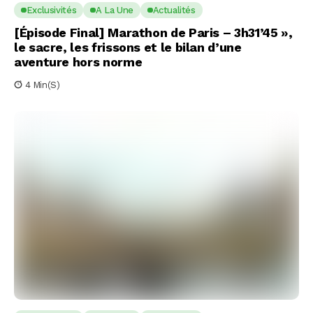
Exclusivités
A La Une
Actualités
[Épisode Final] Marathon de Paris – 3h31’45 »,
le sacre, les frissons et le bilan d’une
aventure hors norme
4 Min(s)