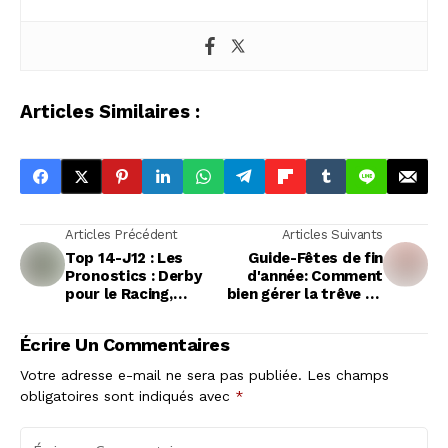
Articles Similaires :
Articles Précédent
Articles Suivants
Top 14-J12 : Les
Guide-Fêtes de fin
Pronostics : Derby
d'année: Comment
pour le Racing,
bien gérer la trêve de
Perpignan s'impose
Noël entre plaisir et
enfin
modération
Écrire Un Commentaires
Votre adresse e-mail ne sera pas publiée.
Les champs
obligatoires sont indiqués avec
*