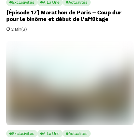
Exclusivités
A La Une
Actualités
[Épisode 17] Marathon de Paris – Coup dur
pour le binôme et début de l’affûtage
2 Min(s)
Exclusivités
A La Une
Actualités