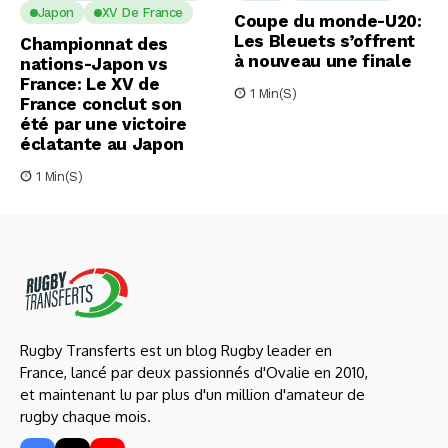
Japon
XV De France
Coupe du monde-U20:
Les Bleuets s’offrent
Championnat des
à nouveau une finale
nations-Japon vs
France: Le XV de
1 Min(s)
France conclut son
été par une victoire
éclatante au Japon
1 Min(s)
Rugby Transferts est un blog Rugby leader en
France, lancé par deux passionnés d'Ovalie en 2010,
et maintenant lu par plus d'un million d'amateur de
rugby chaque mois.