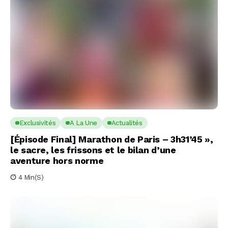
Exclusivités
A La Une
Actualités
[Épisode Final] Marathon de Paris – 3h31’45 »,
le sacre, les frissons et le bilan d’une
aventure hors norme
4 Min(s)