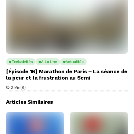
Exclusivités
A La Une
Actualités
[Épisode 16] Marathon de Paris – La séance de
la peur et la frustration au Semi
2 Min(s)
Articles Similaires