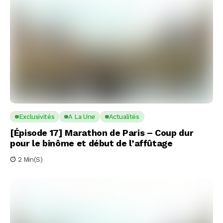
Exclusivités
A La Une
Actualités
[Épisode 17] Marathon de Paris – Coup dur
pour le binôme et début de l’affûtage
2 Min(s)