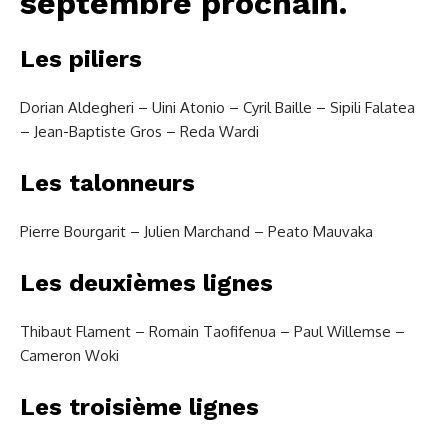
septembre prochain.
Les piliers
Dorian Aldegheri – Uini Atonio – Cyril Baille – Sipili Falatea
– Jean-Baptiste Gros – Reda Wardi
Les talonneurs
Pierre Bourgarit – Julien Marchand – Peato Mauvaka
Les deuxièmes lignes
Thibaut Flament – Romain Taofifenua – Paul Willemse –
Cameron Woki
Les troisième lignes