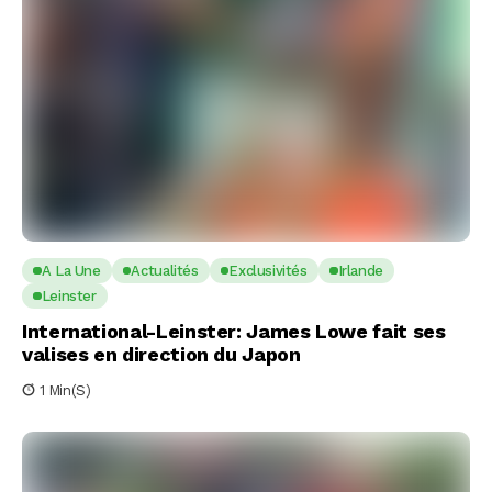
A La Une
Actualités
Exclusivités
Irlande
Leinster
International-Leinster: James Lowe fait ses
valises en direction du Japon
1 Min(s)