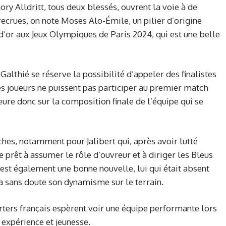
ry Alldritt, tous deux blessés, ouvrent la voie à de
ecrues, on note Moses Alo-Émile, un pilier d’origine
d’or aux Jeux Olympiques de Paris 2024, qui est une belle
Galthié se réserve la possibilité d’appeler des finalistes
s joueurs ne puissent pas participer au premier match
ure donc sur la composition finale de l’équipe qui se
hes, notamment pour Jalibert qui, après avoir lutté
prêt à assumer le rôle d’ouvreur et à diriger les Bleus
 est également une bonne nouvelle, lui qui était absent
a sans doute son dynamisme sur le terrain.
rters français espèrent voir une équipe performante lors
 expérience et jeunesse.