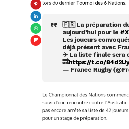
lors du dernier
Tournoi des 6 Nations
.
🇫🇷 La préparation 
aujourd’hui pour le
#X
Les joueurs convoqués 
déjà présent avec Fra
✈️ La liste finale sera
🔜
https://t.co/84d2U
— France Rugby (@F
Le Championnat des Nations commence
suivi d’une rencontre contre l’Australie le
pas encore arrêté sa liste de 42 joueur
pour un stage de préparation.