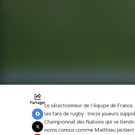
Partager
Le sélectionneur de l’équipe de France
les fans de rugby : treize joueurs supp
Championnat des Nations qui se tiendra 
noms connus comme Matthieu Jalibert 