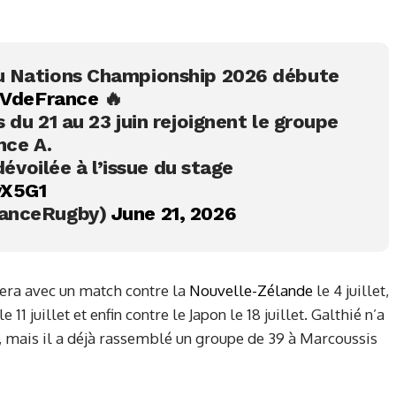
du Nations Championship 2026 débute
VdeFrance
🔥
du 21 au 23 juin rejoignent le groupe
nce A.
 dévoilée à l’issue du stage
yX5G1
ranceRugby)
June 21, 2026
ra avec un match contre la
Nouvelle-Zélande
le 4 juillet,
 11 juillet et enfin contre le Japon le 18 juillet. Galthié n’a
s, mais il a déjà rassemblé un groupe de 39 à Marcoussis