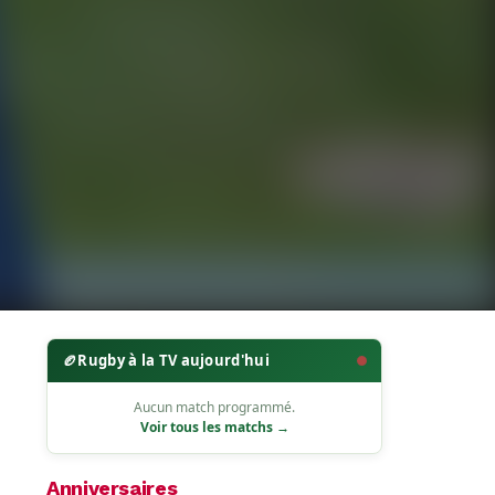
🏉
Rugby à la TV aujourd'hui
Aucun match programmé.
Voir tous les matchs →
Anniversaires