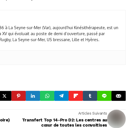
86 à La Seyne-sur-Mer (Var), aujourd’hui Kinésithérapeute, est un
 XV qui évoluait au poste de demi d’ouverture, passé par
ugby, La Seyne-sur-Mer, US bressane, Lille et Hyères.
Articles Suivants
oire)
Transfert Top 14-Pro D2: Les centres au
cœur de toutes les convoitises