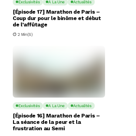
Exclusivités
A La Une
Actualités
[Épisode 17] Marathon de Paris –
Coup dur pour le binôme et début
de l’affûtage
2 Min(s)
Exclusivités
A La Une
Actualités
[Épisode 16] Marathon de Paris –
La séance de la peur et la
frustration au Semi