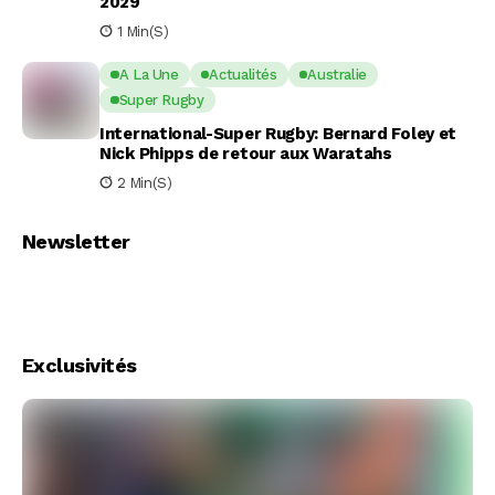
2029
1 Min(s)
A La Une
Actualités
Australie
Super Rugby
International-Super Rugby: Bernard Foley et
Nick Phipps de retour aux Waratahs
2 Min(s)
Newsletter
Exclusivités