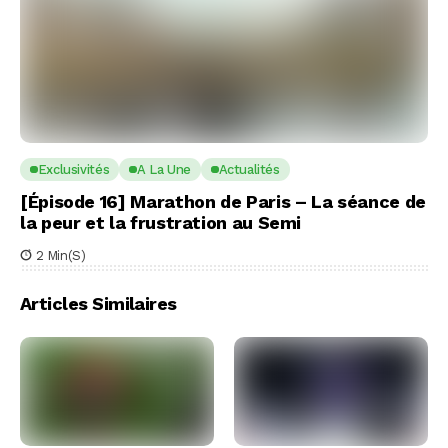
Exclusivités
A La Une
Actualités
[Épisode 16] Marathon de Paris – La séance de
la peur et la frustration au Semi
2 Min(s)
Articles Similaires