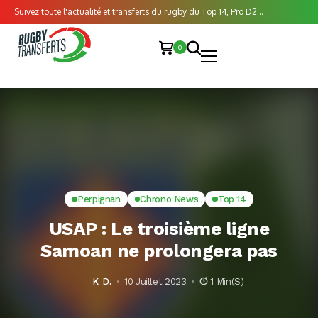
Suivez toute l'actualité et transferts du rugby du Top 14, Pro D2...
0
Perpignan
Chrono News
Top 14
USAP : Le troisième ligne
Samoan ne prolongera pas
K. D.
10 Juillet 2023
1 Min(s)