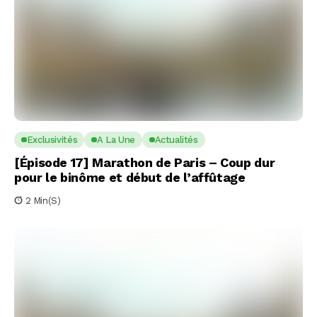
Exclusivités
A La Une
Actualités
[Épisode 17] Marathon de Paris – Coup dur
pour le binôme et début de l’affûtage
2 Min(s)