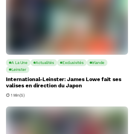
A La Une
Actualités
Exclusivités
Irlande
Leinster
International-Leinster: James Lowe fait ses
valises en direction du Japon
1 Min(s)