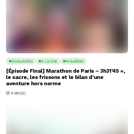
Exclusivités
A La Une
Actualités
[Épisode Final] Marathon de Paris – 3h31’45 »,
le sacre, les frissons et le bilan d’une
aventure hors norme
4 Min(s)