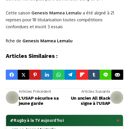
Cette saison
Genesis Mamea Lemalu
a été aligné à 21
reprises pour 18 titularisation toutes compétitions
confondues et inscrit 3 essais
fiche de
Genesis Mamea Lemalu
Articles Similaires :
Articles Précédent
Articles Suivants
L'USAP sécurise sa
Un ancien All Black
jeune garde
signe à l'USAP
🏉
Rugby à la TV aujourd'hui