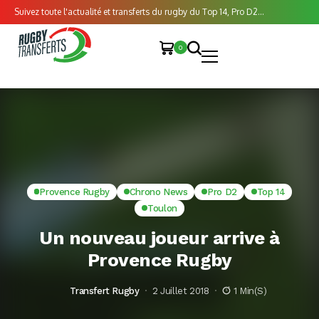
Suivez toute l'actualité et transferts du rugby du Top 14, Pro D2...
0
Provence Rugby
Chrono News
Pro D2
Top 14
Toulon
Un nouveau joueur arrive à
Provence Rugby
Transfert Rugby
2 Juillet 2018
1 Min(s)