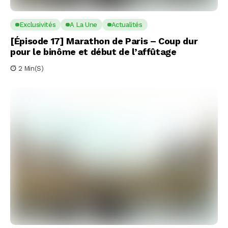
Exclusivités
A La Une
Actualités
[Épisode 17] Marathon de Paris – Coup dur
pour le binôme et début de l’affûtage
2 Min(s)