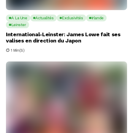
A La Une
Actualités
Exclusivités
Irlande
Leinster
International-Leinster: James Lowe fait ses
valises en direction du Japon
1 Min(s)