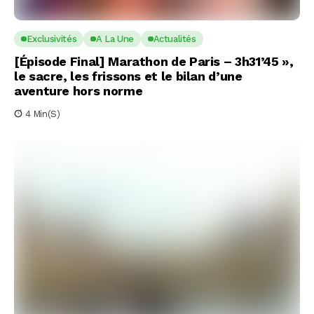
Exclusivités
A La Une
Actualités
[Épisode Final] Marathon de Paris – 3h31’45 »,
le sacre, les frissons et le bilan d’une
aventure hors norme
4 Min(s)