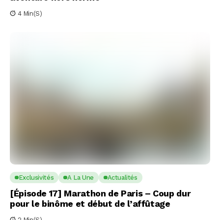
4 Min(s)
Exclusivités
A La Une
Actualités
[Épisode 17] Marathon de Paris – Coup dur
pour le binôme et début de l’affûtage
2 Min(s)