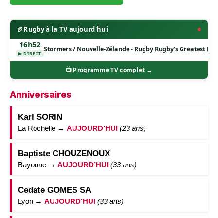
🏉
Rugby à la TV aujourd'hui
16h52
Stormers / Nouvelle-Zélande - Rugby Rugby's Greatest Riv
▶ DIRECT
📺 Programme TV complet →
Anniversaires
Karl SORIN
La Rochelle →
AUJOURD’HUI
(23 ans)
Baptiste CHOUZENOUX
Bayonne →
AUJOURD’HUI
(33 ans)
Cedate GOMES SA
Lyon →
AUJOURD’HUI
(33 ans)