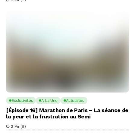
Exclusivités
A La Une
Actualités
[Épisode 16] Marathon de Paris – La séance de
la peur et la frustration au Semi
2 Min(s)