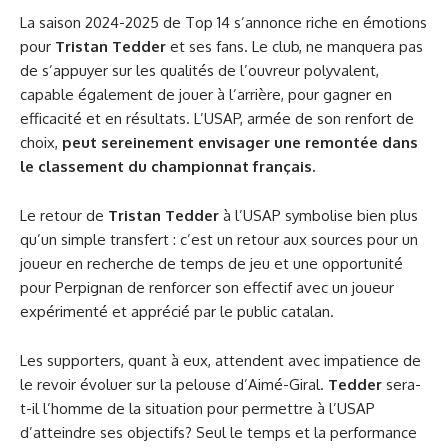
La saison 2024-2025 de Top 14 s’annonce riche en émotions
pour
Tristan Tedder
et ses fans. Le club, ne manquera pas
de s’appuyer sur les qualités de l’ouvreur polyvalent,
capable également de jouer à l’arrière, pour gagner en
efficacité et en résultats. L’USAP, armée de son renfort de
choix,
peut sereinement envisager une remontée dans
le classement du championnat français.
Le retour de
Tristan Tedder
à l’USAP symbolise bien plus
qu’un simple transfert : c’est un retour aux sources pour un
joueur en recherche de temps de jeu et une opportunité
pour Perpignan de renforcer son effectif avec un joueur
expérimenté et apprécié par le public catalan.
Les supporters, quant à eux, attendent avec impatience de
le revoir évoluer sur la pelouse d’Aimé-Giral.
Tedder
sera-
t-il l’homme de la situation pour permettre à l’USAP
d’atteindre ses objectifs? Seul le temps et la performance