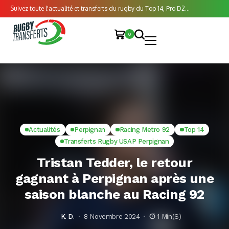
Suivez toute l'actualité et transferts du rugby du Top 14, Pro D2...
0
Actualités
Perpignan
Racing Metro 92
Top 14
Transferts Rugby USAP Perpignan
Tristan Tedder, le retour
gagnant à Perpignan après une
saison blanche au Racing 92
K. D.
8 Novembre 2024
1 Min(s)