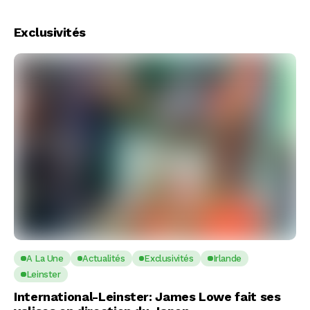
Exclusivités
A La Une
Actualités
Exclusivités
Irlande
Leinster
International-Leinster: James Lowe fait ses