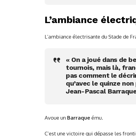
L’ambiance électri
L’ambiance électrisante du Stade de Fr
« On a joué dans de b
tournois, mais là, fra
pas comment le décri
qu’avec le quinze non p
Jean-Pascal Barraqu
Avoue un
Barraque
ému.
C’est une victoire qui dépasse les fronti