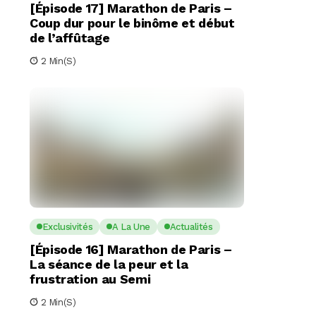
[Épisode 17] Marathon de Paris –
Coup dur pour le binôme et début
de l’affûtage
2 Min(s)
Exclusivités
A La Une
Actualités
[Épisode 16] Marathon de Paris –
La séance de la peur et la
frustration au Semi
2 Min(s)