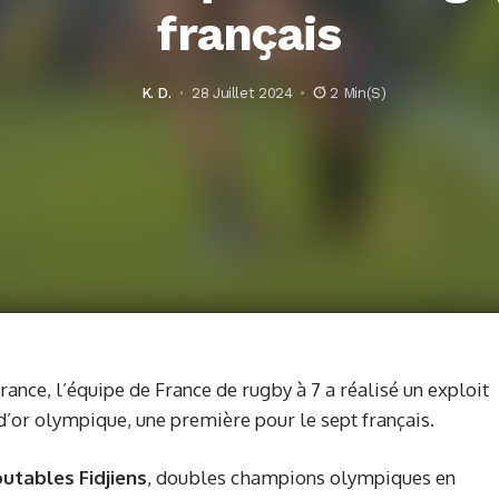
français
K. D.
28 Juillet 2024
2 Min(s)
ance, l’équipe de France de rugby à 7 a réalisé un exploit
’or olympique, une première pour le sept français.
outables Fidjiens
, doubles champions olympiques en