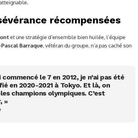
natteignable.
rsévérance récompensées
pont
et une stratégie d’ensemble bien huilée, l’équipe
-Pascal Barraque
, vétéran du groupe, n’a pas caché son
ai commencé le 7 en 2012, je n’ai pas été
ifié en 2020-2021 à Tokyo. Et là, on
les champions olympiques. C’est
, »
e