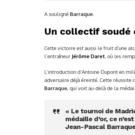
A souligné
Barraque.
Un collectif soudé
Cette victoire est aussi le fruit d’une 
l’entraîneur
Jérôme Daret
, où les rem
L’introduction d’Antoine Dupont en mil
adversaire déjà éreinté. Cette réussite
Barraque,
qui voit au-delà de la médail
« Le tournoi de Madri
médaille d’or, ce n’est
Jean-Pascal Barraqu