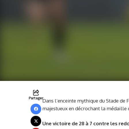
Partager
Dans l’enceinte mythique du Stade de Fr
majestueux en décrochant la médaille d
Une victoire de 28 à 7 contre les red