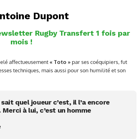
’Antoine Dupont
wsletter Rugby Transfert 1 fois par
mois !
pelé affectueusement
« Toto »
par ses coéquipiers, fut
sses techniques, mais aussi pour son humilité et son
ait quel joueur c’est, il l’a encore
 Merci à lui, c’est un homme
e