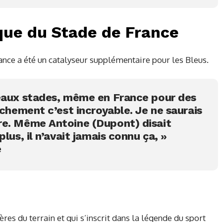
que du Stade de France
ance a été un catalyseur supplémentaire pour les Bleus.
eaux stades, même en France pour des
nchement c’est incroyable. Je ne saurais
re. Même Antoine (Dupont) disait
lus, il n’avait jamais connu ça, »
e
ères du terrain et qui s’inscrit dans la légende du sport