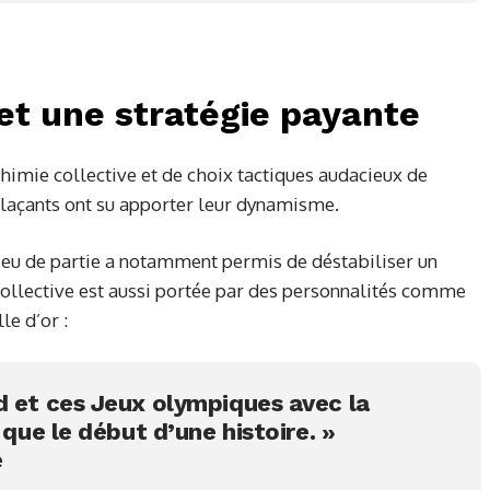
 et une stratégie payante
alchimie collective et de choix tactiques audacieux de
plaçants ont su apporter leur dynamisme.
ieu de partie a notamment permis de déstabiliser un
 collective est aussi portée par des personnalités comme
le d’or :
d et ces Jeux olympiques avec la
 que le début d’une histoire. »
e