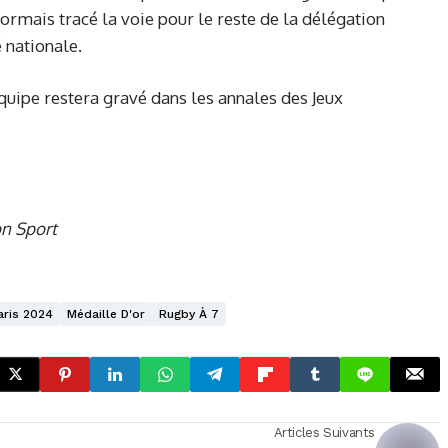
sormais tracé la voie pour le reste de la délégation
é nationale.
équipe restera gravé dans les annales des Jeux
on Sport
aris 2024
Médaille D'or
Rugby À 7
Articles Suivants