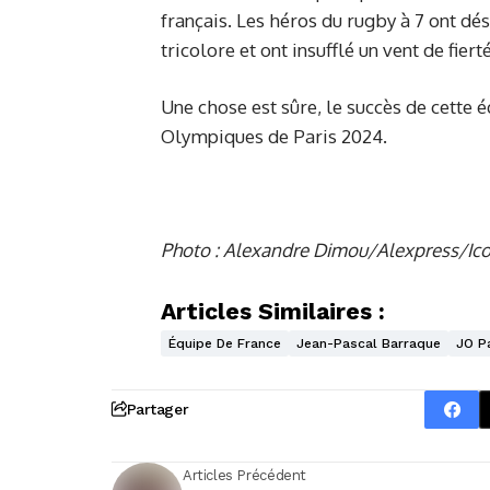
français. Les héros du rugby à 7 ont dé
tricolore et ont insufflé un vent de fiert
Une chose est sûre, le succès de cette 
Olympiques de Paris 2024.
Photo : Alexandre Dimou/Alexpress/Ic
Articles Similaires :
Équipe De France
Jean-Pascal Barraque
JO P
Partager
Articles Précédent