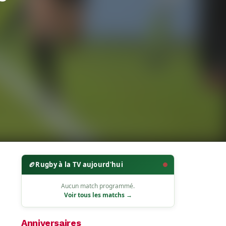
🏉
Rugby à la TV aujourd'hui
Aucun match programmé.
Voir tous les matchs →
Anniversaires