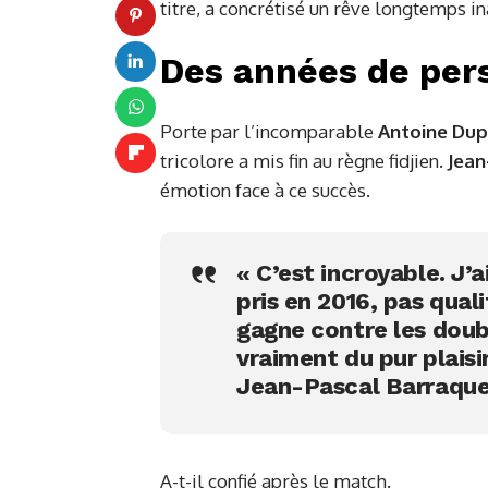
titre, a concrétisé un rêve longtemps i
Des années de pe
Porte par l’incomparable
Antoine Du
tricolore a mis fin au règne fidjien.
Jean
émotion face à ce succès.
« C’est incroyable. J’
pris en 2016, pas qual
gagne contre les doub
vraiment du pur plaisir
Jean-Pascal Barraqu
A-t-il confié après le match.