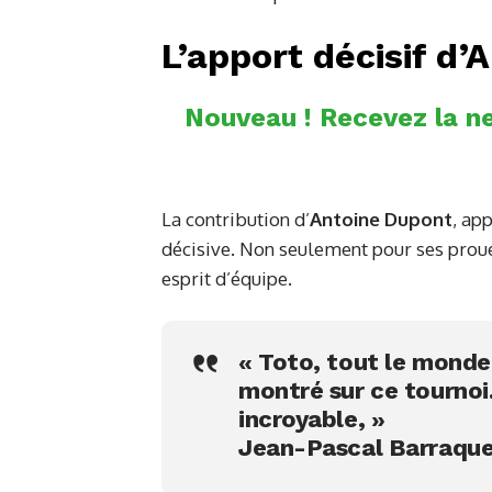
L’apport décisif d
Nouveau ! Recevez la ne
La contribution d’
Antoine Dupont
, ap
décisive. Non seulement pour ses proue
esprit d’équipe.
« Toto, tout le monde s
montré sur ce tournoi.
incroyable, »
Jean-Pascal Barraqu