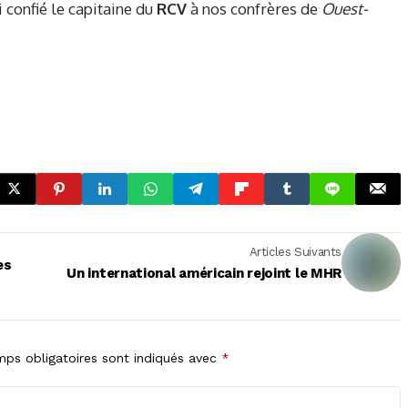
i confié le capitaine du
RCV
à nos confrères de
Ouest-
Articles Suivants
es
Un international américain rejoint le MHR
ps obligatoires sont indiqués avec
*