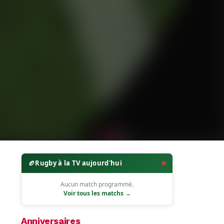
🏉
Rugby à la TV aujourd'hui
Aucun match programmé.
Voir tous les matchs →
Anniversaires