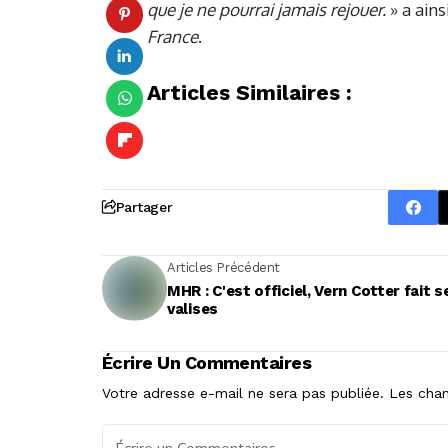
que je ne pourrai jamais rejouer.
» a ains
France
.
Articles Similaires :
Partager
Articles Précédent
MHR : C'est officiel, Vern Cotter fait s
valises
Écrire Un Commentaires
Votre adresse e-mail ne sera pas publiée.
Les cham