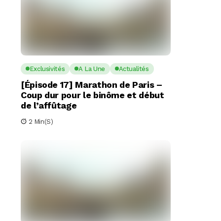
Exclusivités
A La Une
Actualités
[Épisode 17] Marathon de Paris –
Coup dur pour le binôme et début
de l’affûtage
2 Min(s)