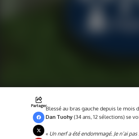
Partager
Blessé au bras gauche depuis le mois d
Dan Tuohy
(34 ans, 12 sélections) se vo
«
Un nerf a été endommagé. Je n’ai pas r