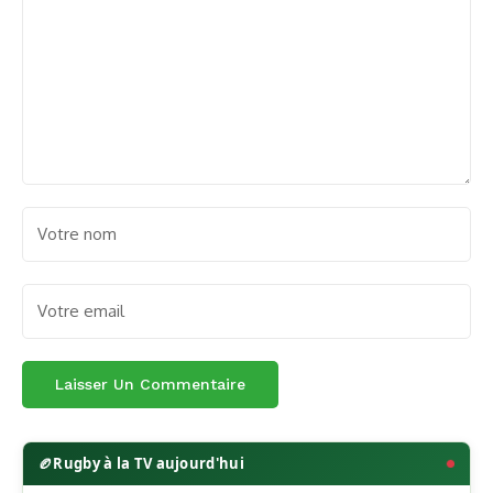
🏉
Rugby à la TV aujourd'hui