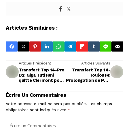
Articles Similaires :
Articles Précédent
Articles Suivants
Transfert Top 14-Pro
Transfert Top 14-
D2: Giga Tutisani
Toulouse:
quitte Clermont pour
Prolongation de Paul
Valence-Romans
Mallez jusqu'en 2029
Écrire Un Commentaires
Votre adresse e-mail ne sera pas publiée.
Les champs
obligatoires sont indiqués avec
*