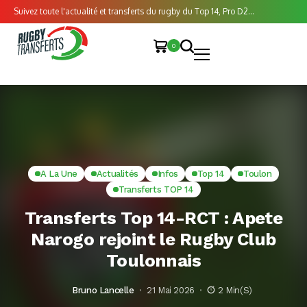
Suivez toute l'actualité et transferts du rugby du Top 14, Pro D2...
0
A La Une
Actualités
Infos
Top 14
Toulon
Transferts TOP 14
Transferts Top 14-RCT : Apete
Narogo rejoint le Rugby Club
Toulonnais
Bruno Lancelle
21 Mai 2026
2 Min(s)