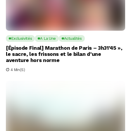
Exclusivités
A La Une
Actualités
[Épisode Final] Marathon de Paris – 3h31’45 »,
le sacre, les frissons et le bilan d’une
aventure hors norme
4 Min(s)