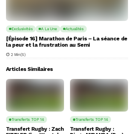
Exclusivités
A La Une
Actualités
[Épisode 16] Marathon de Paris – La séance de
la peur et la frustration au Semi
2 Min(s)
Articles Similaires
Transferts TOP 14
Transferts TOP 14
Transfert Rugby : Zach
Transfert Rugby :