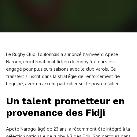
Le Rugby Club Toulonnais a annoncé l’arrivée d’Apete
Narogo, un international fidjien de rugby à 7, qui s’est
engagé pour plusieurs saisons avec le club varois. Ce
transfert s’inscrit dans la stratégie de renforcement de
l’équipe, avec un accent particulier sur le poste d’ailier.
Un talent prometteur en
provenance des Fidji
Apete Narogo, âgé de 23 ans, a récemment été intégré à la
sélection nationale de rugby à 7 des Fidji. Son parcours dans