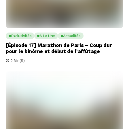
Exclusivités
A La Une
Actualités
[Épisode 17] Marathon de Paris – Coup dur
pour le binôme et début de l’affûtage
2 Min(s)