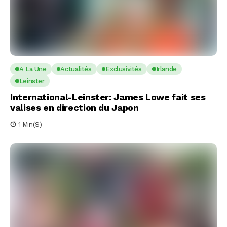
A La Une
Actualités
Exclusivités
Irlande
Leinster
International-Leinster: James Lowe fait ses
valises en direction du Japon
1 Min(s)