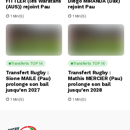
FITTLER (les Waratahs
Diego MIRANDA (Dax)
(AUS)) rejoint Pau
rejoint Pau
1 Min(s)
1 Min(s)
Transferts TOP 14
Transferts TOP 14
Transfert Rugby :
Transfert Rugby :
Sione MAILE (Pau)
Mathis MERCIER (Pau)
prolonge son bail
prolonge son bail
jusqu’en 2027
jusqu’en 2028
1 Min(s)
1 Min(s)