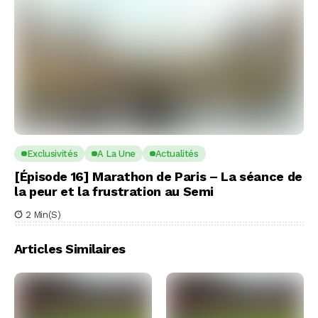
Exclusivités
A La Une
Actualités
[Épisode 16] Marathon de Paris – La séance de
la peur et la frustration au Semi
2 Min(s)
Articles Similaires