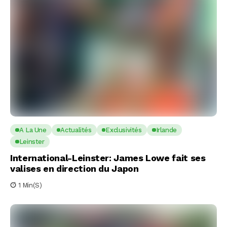
A La Une
Actualités
Exclusivités
Irlande
Leinster
International-Leinster: James Lowe fait ses
valises en direction du Japon
1 Min(s)