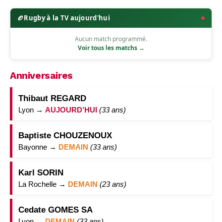
🏉
Rugby à la TV aujourd'hui
Aucun match programmé.
Voir tous les matchs →
Anniversaires
Thibaut REGARD
Lyon →
AUJOURD’HUI
(33 ans)
Baptiste CHOUZENOUX
Bayonne →
DEMAIN
(33 ans)
Karl SORIN
La Rochelle →
DEMAIN
(23 ans)
Cedate GOMES SA
Lyon →
DEMAIN
(33 ans)