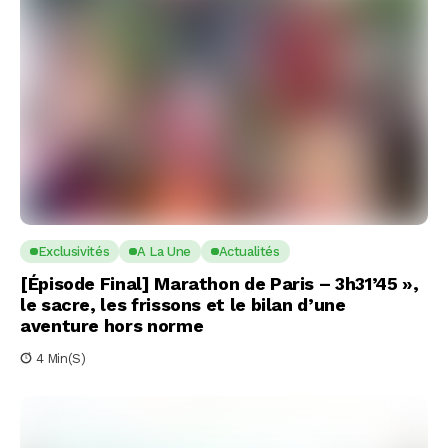
Exclusivités
A La Une
Actualités
[Épisode Final] Marathon de Paris – 3h31’45 »,
le sacre, les frissons et le bilan d’une
aventure hors norme
4 Min(s)