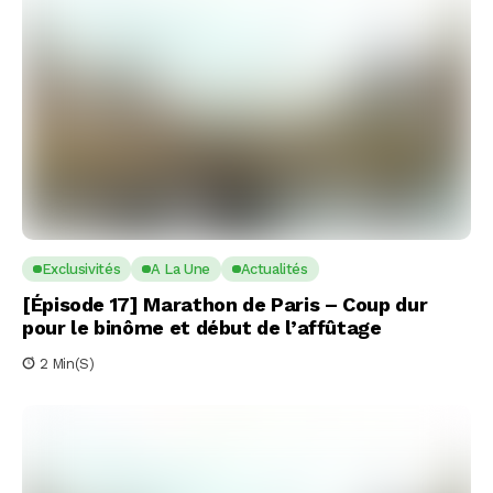
Exclusivités
A La Une
Actualités
[Épisode 17] Marathon de Paris – Coup dur
pour le binôme et début de l’affûtage
2 Min(s)