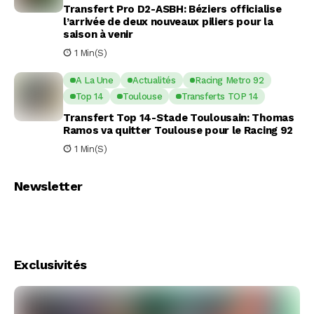
Transfert Pro D2-ASBH: Béziers officialise
l’arrivée de deux nouveaux piliers pour la
saison à venir
1 Min(s)
A La Une
Actualités
Racing Metro 92
Top 14
Toulouse
Transferts TOP 14
Transfert Top 14-Stade Toulousain: Thomas
Ramos va quitter Toulouse pour le Racing 92
1 Min(s)
Newsletter
Exclusivités