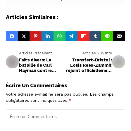
Articles Similaires :
Articles Précédent
Articles Suivants
Faits divers: La
Transfert-Bristol :
bataille de Carl
Louis Rees-Zammit
Hayman contre
rejoint officiellement
World Rugby
les Bristol Bears
Écrire Un Commentaires
Votre adresse e-mail ne sera pas publiée.
Les champs
obligatoires sont indiqués avec
*