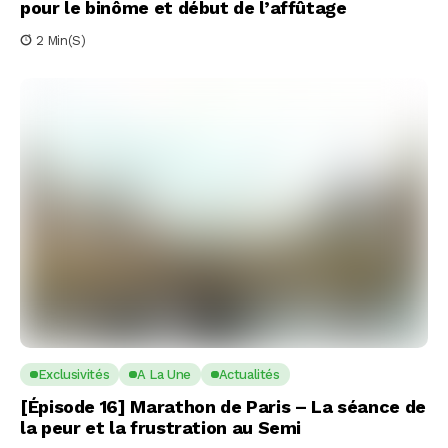
pour le binôme et début de l’affûtage
2 Min(s)
Exclusivités
A La Une
Actualités
[Épisode 16] Marathon de Paris – La séance de
la peur et la frustration au Semi