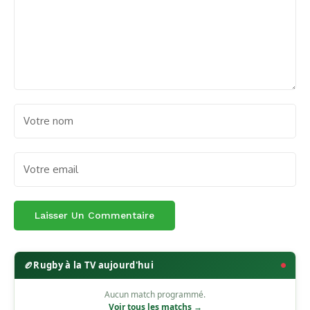
🏉
Rugby à la TV aujourd'hui
Aucun match programmé.
Voir tous les matchs →