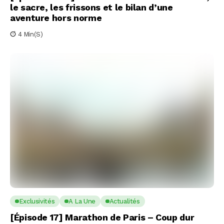
le sacre, les frissons et le bilan d’une
aventure hors norme
4 Min(s)
Exclusivités
A La Une
Actualités
[Épisode 17] Marathon de Paris – Coup dur