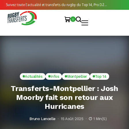
Suivez toute l'actualité et transferts du rugby du Top 14, Pro D2...
0
Actualités
Infos
Montpellier
Top 14
Transferts-Montpellier : Josh
Moorby fait son retour aux
Hurricanes
Bruno Lancelle
15 Août 2025
1 Min(s)