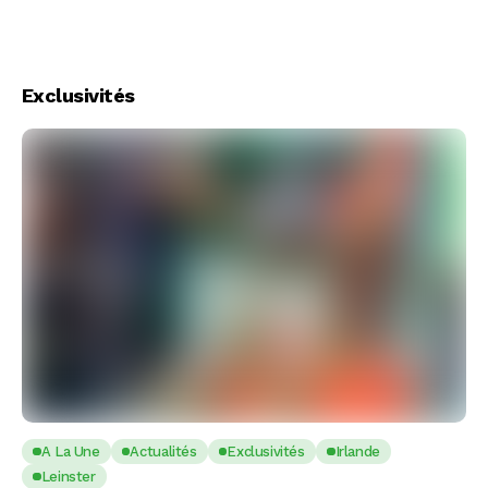
Exclusivités
A La Une
Actualités
Exclusivités
Irlande
Leinster