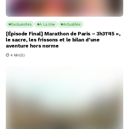
Exclusivités
A La Une
Actualités
[Épisode Final] Marathon de Paris – 3h31’45 »,
le sacre, les frissons et le bilan d’une
aventure hors norme
4 Min(s)