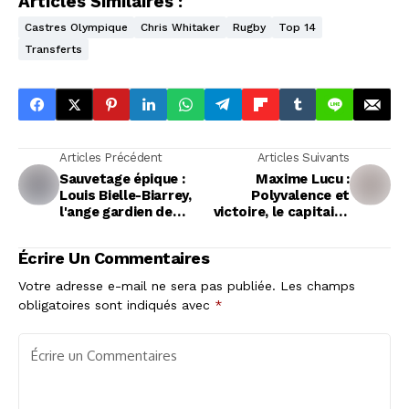
Articles Similaires :
Castres Olympique
Chris Whitaker
Rugby
Top 14
Transferts
Articles Précédent
Articles Suivants
Sauvetage épique :
Maxime Lucu :
Louis Bielle-Biarrey,
Polyvalence et
l'ange gardien de
victoire, le capitaine
l'UBB
de l'UBB ouvre la voie
Écrire Un Commentaires
Votre adresse e-mail ne sera pas publiée.
Les champs
obligatoires sont indiqués avec
*