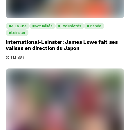
A La Une
Actualités
Exclusivités
Irlande
Leinster
International-Leinster: James Lowe fait ses
valises en direction du Japon
1 Min(s)