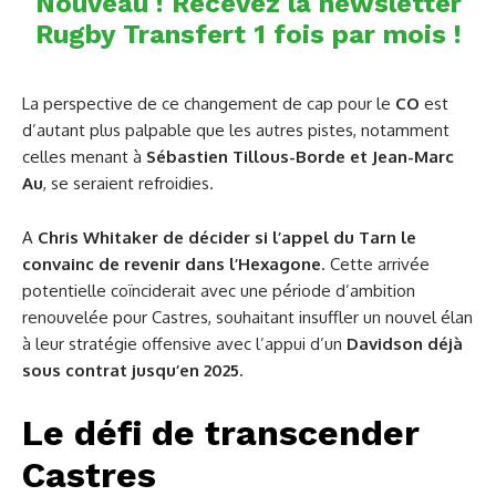
Nouveau ! Recevez la newsletter
Rugby Transfert 1 fois par mois !
La perspective de ce changement de cap pour le
CO
est
d’autant plus palpable que les autres pistes, notamment
celles menant à
Sébastien Tillous-Borde et Jean-Marc
Au
, se seraient refroidies.
A
Chris Whitaker
de décider si l’appel du Tarn le
convainc de revenir dans l’Hexagone
. Cette arrivée
potentielle coïnciderait avec une période d’ambition
renouvelée pour Castres, souhaitant insuffler un nouvel élan
à leur stratégie offensive avec l’appui d’un
Davidson déjà
sous contrat jusqu’en 2025.
Le défi de transcender
Castres