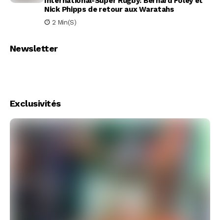
International-Super Rugby: Bernard Foley et
Nick Phipps de retour aux Waratahs
2 Min(s)
Newsletter
Exclusivités