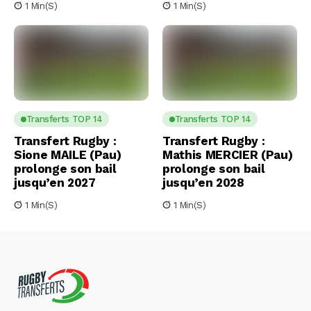
1 Min(s)
1 Min(s)
Transferts TOP 14
Transferts TOP 14
Transfert Rugby :
Transfert Rugby :
Sione MAILE (Pau)
Mathis MERCIER (Pau)
prolonge son bail
prolonge son bail
jusqu’en 2027
jusqu’en 2028
1 Min(s)
1 Min(s)