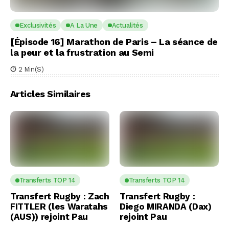
Exclusivités
A La Une
Actualités
[Épisode 16] Marathon de Paris – La séance de
la peur et la frustration au Semi
2 Min(s)
Articles Similaires
Transferts TOP 14
Transferts TOP 14
Transfert Rugby : Zach
Transfert Rugby :
FITTLER (les Waratahs
Diego MIRANDA (Dax)
(AUS)) rejoint Pau
rejoint Pau