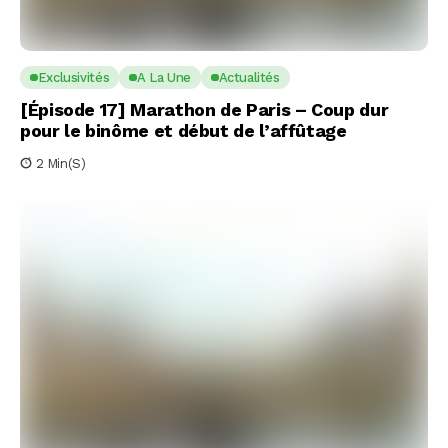
Exclusivités
A La Une
Actualités
[Épisode 17] Marathon de Paris – Coup dur
pour le binôme et début de l’affûtage
2 Min(s)