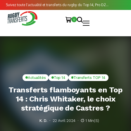
Suivez toute l'actualité et transferts du rugby du Top 14, Pro D2...
0
Actualités
Top 14
Transferts TOP 14
Transferts flamboyants en Top
14 : Chris Whitaker, le choix
stratégique de Castres ?
K. D.
22 Avril 2024
1 Min(s)