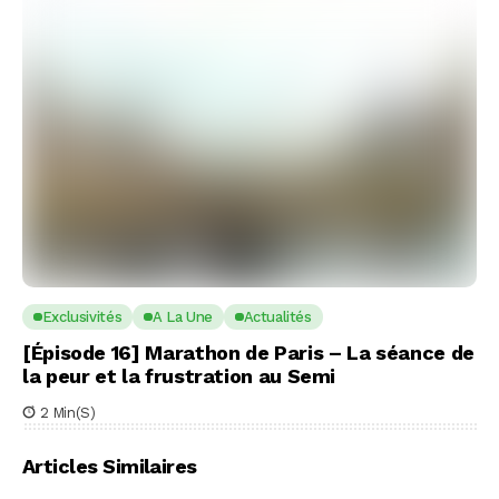
Exclusivités
A La Une
Actualités
[Épisode 16] Marathon de Paris – La séance de
la peur et la frustration au Semi
2 Min(s)
Articles Similaires