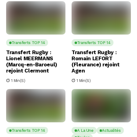
Transferts TOP 14
Transferts TOP 14
Transfert Rugby :
Transfert Rugby :
Lionel MEERMANS
Romain LEFORT
(Marcq-en-Baroeul)
(Fleurance) rejoint
rejoint Clermont
Agen
1 Min(s)
1 Min(s)
Transferts TOP 14
A La Une
Actualités