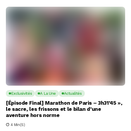
Exclusivités
A La Une
Actualités
[Épisode Final] Marathon de Paris – 3h31’45 »,
le sacre, les frissons et le bilan d’une
aventure hors norme
4 Min(s)