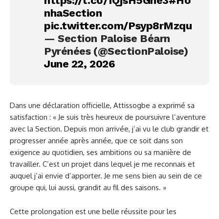
https://t.co/1QjsH5Ghe3
#Ho
nhaSection
pic.twitter.com/Psyp8rMzqu
— Section Paloise Béarn
Pyrénées (@SectionPaloise)
June 22, 2026
Dans une déclaration officielle, Attissogbe a exprimé sa
satisfaction : « Je suis très heureux de poursuivre l’aventure
avec la Section. Depuis mon arrivée, j’ai vu le club grandir et
progresser année après année, que ce soit dans son
exigence au quotidien, ses ambitions ou sa manière de
travailler. C’est un projet dans lequel je me reconnais et
auquel j’ai envie d’apporter. Je me sens bien au sein de ce
groupe qui, lui aussi, grandit au fil des saisons. »
Cette prolongation est une belle réussite pour les