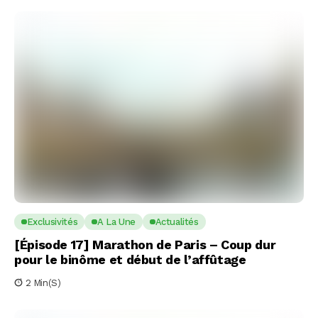
Exclusivités
A La Une
Actualités
[Épisode 17] Marathon de Paris – Coup dur
pour le binôme et début de l’affûtage
2 Min(s)