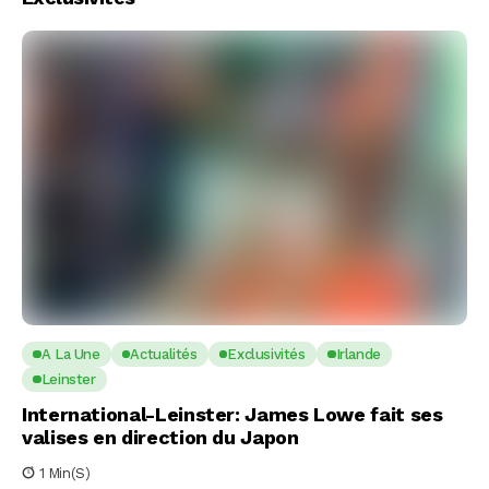
A La Une
Actualités
Exclusivités
Irlande
Leinster
International-Leinster: James Lowe fait ses
valises en direction du Japon
1 Min(s)