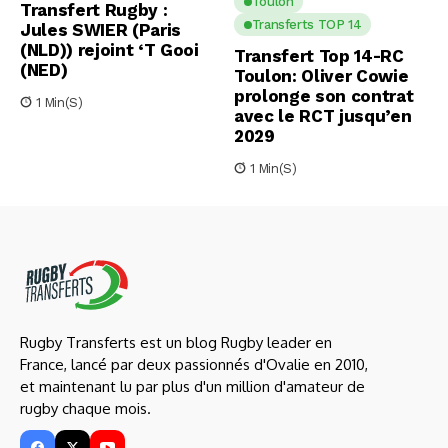
Toulon
Transfert Rugby :
Transferts TOP 14
Jules SWIER (Paris
(NLD)) rejoint ‘T Gooi
Transfert Top 14-RC
(NED)
Toulon: Oliver Cowie
prolonge son contrat
1 Min(s)
avec le RCT jusqu’en
2029
1 Min(s)
Rugby Transferts est un blog Rugby leader en
France, lancé par deux passionnés d'Ovalie en 2010,
et maintenant lu par plus d'un million d'amateur de
rugby chaque mois.