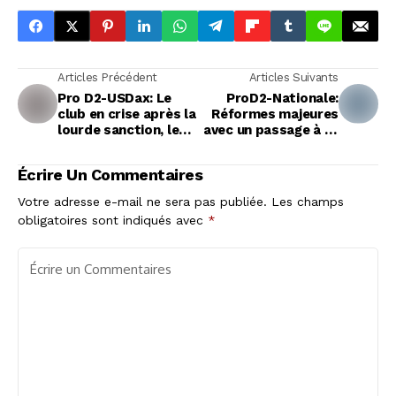
Articles Précédent
Articles Suivants
Pro D2-USDax: Le
ProD2-Nationale:
club en crise après la
Réformes majeures
lourde sanction, les
avec un passage à 16
joueurs menacent de
clubs et la
faire grève
suppression du
Écrire Un Commentaires
match d'accession
Votre adresse e-mail ne sera pas publiée.
Les champs
obligatoires sont indiqués avec
*