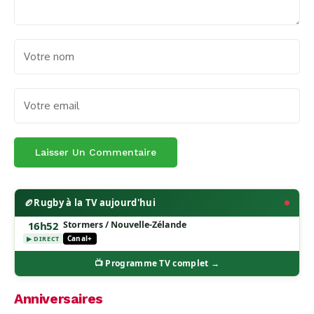
🏉
Rugby à la TV aujourd'hui
16h52
Stormers / Nouvelle-Zélande
Canal+
▶ DIRECT
📺 Programme TV complet →
Anniversaires