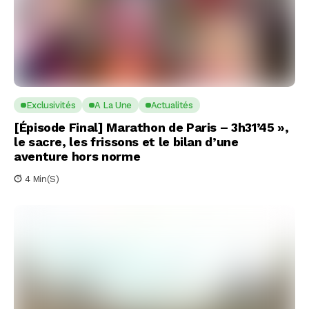
Exclusivités
A La Une
Actualités
[Épisode Final] Marathon de Paris – 3h31’45 »,
le sacre, les frissons et le bilan d’une
aventure hors norme
4 Min(s)