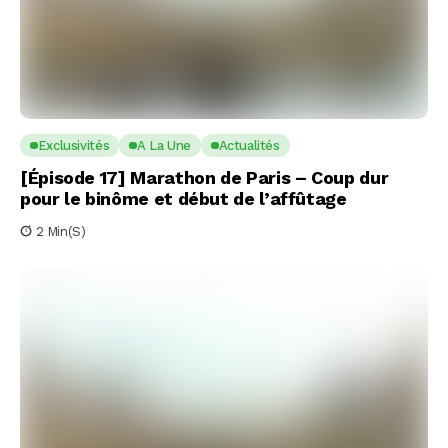
Exclusivités
A La Une
Actualités
[Épisode 17] Marathon de Paris – Coup dur
pour le binôme et début de l’affûtage
2 Min(s)