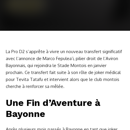
La Pro D2 s’apprête à vivre un nouveau transfert significatif
avec l’annonce de Marco Fepulea’i, pilier droit de l’Aviron
Bayonnais, qui rejoindra le Stade Montois en janvier
prochain. Ce transfert fait suite à son rôle de joker médical
pour Tevita Tatafu et intervient alors que le club montois
cherche à renforcer sa mêlée.
Une Fin d’Aventure à
Bayonne
Après plusieurs mois passés à Bayonne en tant que joker