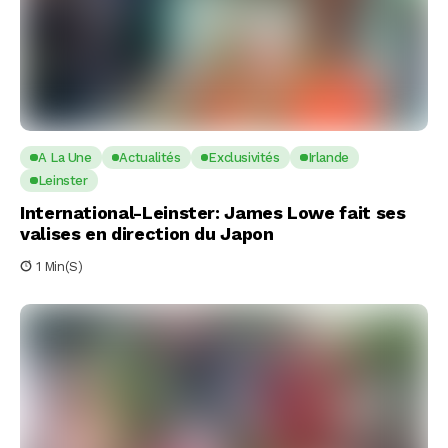
A La Une
Actualités
Exclusivités
Irlande
Leinster
International-Leinster: James Lowe fait ses
valises en direction du Japon
1 Min(s)