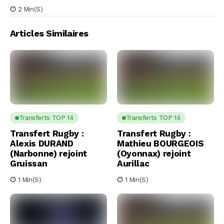
2 Min(s)
Articles Similaires
Transferts TOP 14
Transferts TOP 14
Transfert Rugby :
Transfert Rugby :
Alexis DURAND
Mathieu BOURGEOIS
(Narbonne) rejoint
(Oyonnax) rejoint
Gruissan
Aurillac
1 Min(s)
1 Min(s)