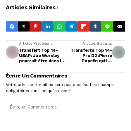
Articles Similaires :
Articles Précédent
Articles Suivants
Transfert Top 14-
Transferts Top 14-
USAP: Joe Worsley
Pro D2 :Pierre
pourrait être dans le
Popelin quitte
nouveau staff de la
Castres pour
Géorgie
retrouver Vannes
Écrire Un Commentaires
Votre adresse e-mail ne sera pas publiée.
Les champs
obligatoires sont indiqués avec
*