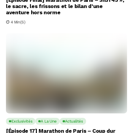
le sacre, les frissons et le bilan d’une
aventure hors norme
4 Min(s)
Exclusivités
A La Une
Actualités
[Épisode 17] Marathon de Paris – Coup dur