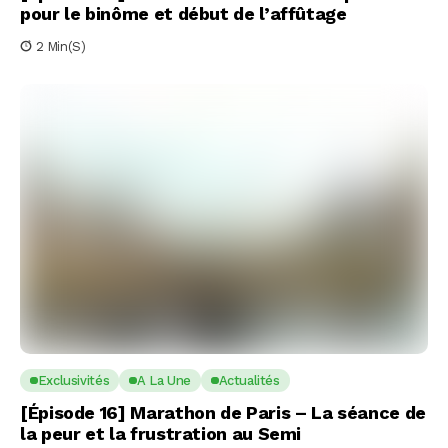
pour le binôme et début de l’affûtage
2 Min(s)
Exclusivités
A La Une
Actualités
[Épisode 16] Marathon de Paris – La séance de
la peur et la frustration au Semi