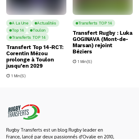
A La Une
Actualités
Transferts TOP 14
Top 14
Toulon
Transfert Rugby : Luka
Transferts TOP 14
GOGINAVA (Mont-de-
Marsan) rejoint
Transfert Top 14-RCT:
Béziers
Corentin Mézou
prolonge à Toulon
1 Min(s)
jusqu’en 2029
1 Min(s)
Rugby Transferts est un blog Rugby leader en
France, lancé par deux passionnés d'Ovalie en 2010,