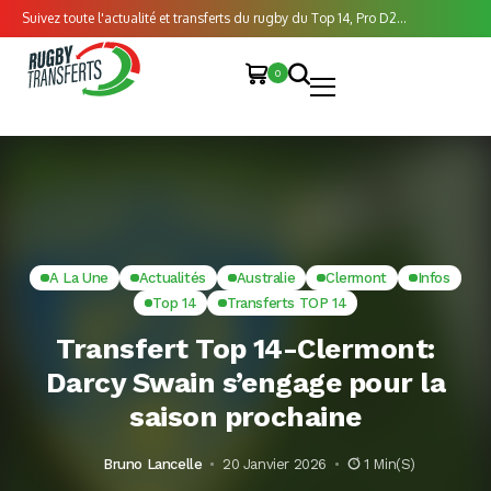
Suivez toute l'actualité et transferts du rugby du Top 14, Pro D2...
0
A La Une
Actualités
Australie
Clermont
Infos
Top 14
Transferts TOP 14
Transfert Top 14-Clermont:
Darcy Swain s’engage pour la
saison prochaine
Bruno Lancelle
20 Janvier 2026
1 Min(s)