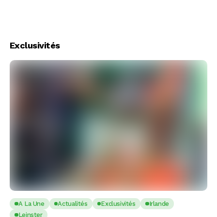
Exclusivités
A La Une
Actualités
Exclusivités
Irlande
Leinster