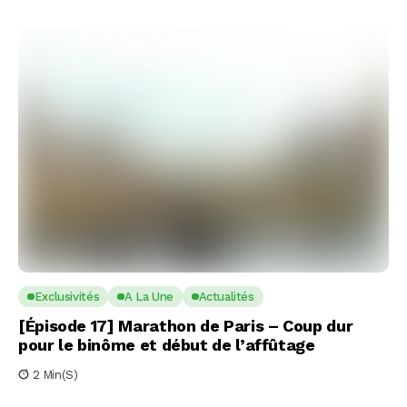
Exclusivités
A La Une
Actualités
[Épisode 17] Marathon de Paris – Coup dur
pour le binôme et début de l’affûtage
2 Min(s)