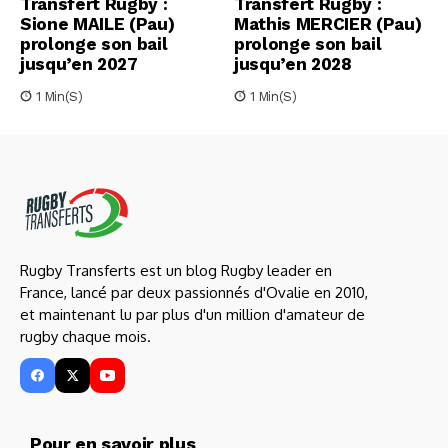
Transfert Rugby :
Transfert Rugby :
Sione MAILE (Pau)
Mathis MERCIER (Pau)
prolonge son bail
prolonge son bail
jusqu’en 2027
jusqu’en 2028
1 Min(s)
1 Min(s)
Rugby Transferts est un blog Rugby leader en
France, lancé par deux passionnés d'Ovalie en 2010,
et maintenant lu par plus d'un million d'amateur de
rugby chaque mois.
Pour en savoir plus