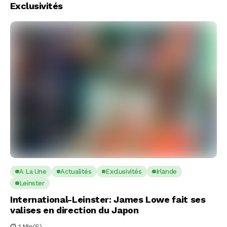
Exclusivités
A La Une
Actualités
Exclusivités
Irlande
Leinster
International-Leinster: James Lowe fait ses
valises en direction du Japon
1 Min(s)