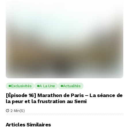
Exclusivités
A La Une
Actualités
[Épisode 16] Marathon de Paris – La séance de
la peur et la frustration au Semi
2 Min(s)
Articles Similaires