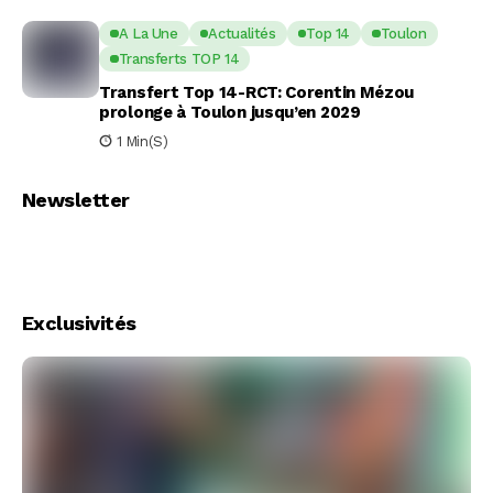
A La Une
Actualités
Top 14
Toulon
Transferts TOP 14
Transfert Top 14-RCT: Corentin Mézou
prolonge à Toulon jusqu’en 2029
1 Min(s)
Newsletter
Exclusivités