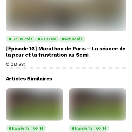
Exclusivités
A La Une
Actualités
[Épisode 16] Marathon de Paris – La séance de
la peur et la frustration au Semi
2 Min(s)
Articles Similaires
Transferts TOP 14
Transferts TOP 14