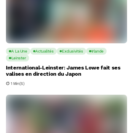
A La Une
Actualités
Exclusivités
Irlande
Leinster
International-Leinster: James Lowe fait ses
valises en direction du Japon
1 Min(s)