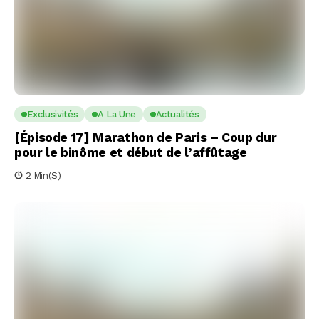
Exclusivités
A La Une
Actualités
[Épisode 17] Marathon de Paris – Coup dur
pour le binôme et début de l’affûtage
2 Min(s)