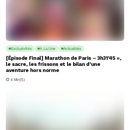
Exclusivités
A La Une
Actualités
[Épisode Final] Marathon de Paris – 3h31’45 »,
le sacre, les frissons et le bilan d’une
aventure hors norme
4 Min(s)