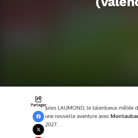
(Valen
Partager
Jules LAUMOND, le talentueux mêlée de 2
une nouvelle aventure avec
Montauba
2027.