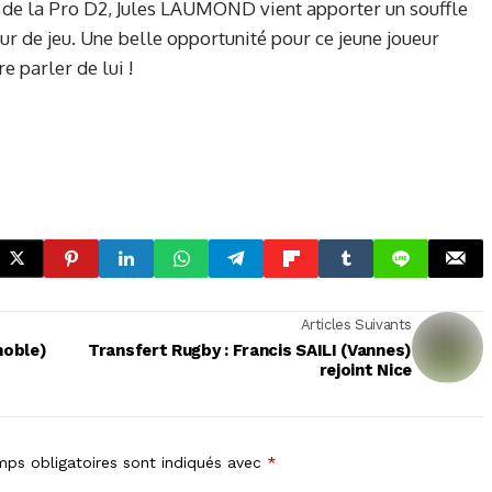
e de la Pro D2, Jules LAUMOND vient apporter un souffle
eur de jeu. Une belle opportunité pour ce jeune joueur
 parler de lui !
Articles Suivants
noble)
Transfert Rugby : Francis SAILI (Vannes)
rejoint Nice
ps obligatoires sont indiqués avec
*