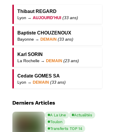
Thibaut REGARD
Lyon →
AUJOURD’HUI
(33 ans)
Baptiste CHOUZENOUX
Bayonne →
DEMAIN
(33 ans)
Karl SORIN
La Rochelle →
DEMAIN
(23 ans)
Cedate GOMES SA
Lyon →
DEMAIN
(33 ans)
Derniers Articles
A La Une
Actualités
Toulon
Transferts TOP 14