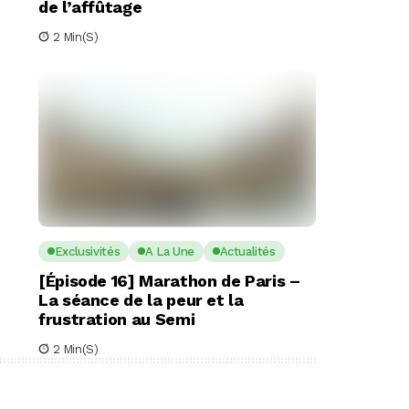
de l’affûtage
2 Min(s)
Exclusivités
A La Une
Actualités
[Épisode 16] Marathon de Paris –
La séance de la peur et la
frustration au Semi
2 Min(s)