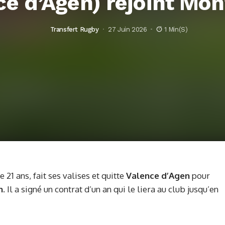
ce d’Agen) rejoint Mo
Transfert Rugby
27 Juin 2026
1 Min(s)
1 ans, fait ses valises et quitte
Valence d’Agen
pour
n
. Il a signé un contrat d’un an qui le liera au club jusqu’en