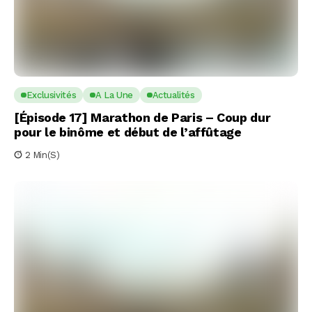
Exclusivités
A La Une
Actualités
[Épisode 17] Marathon de Paris – Coup dur
pour le binôme et début de l’affûtage
2 Min(s)