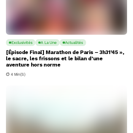
Exclusivités
A La Une
Actualités
[Épisode Final] Marathon de Paris – 3h31’45 »,
le sacre, les frissons et le bilan d’une
aventure hors norme
4 Min(s)