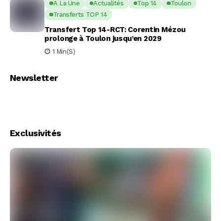
A La Une
Actualités
Top 14
Toulon
Transferts TOP 14
Transfert Top 14-RCT: Corentin Mézou
prolonge à Toulon jusqu’en 2029
1 Min(s)
Newsletter
Exclusivités