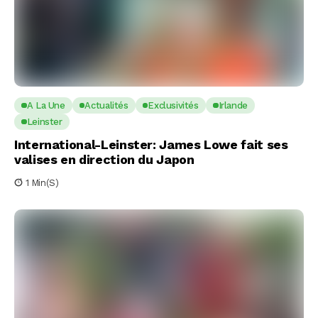
A La Une
Actualités
Exclusivités
Irlande
Leinster
International-Leinster: James Lowe fait ses
valises en direction du Japon
1 Min(s)