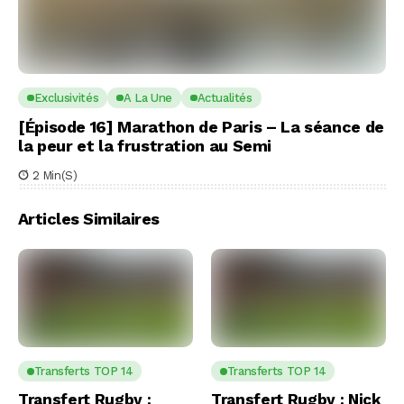
Exclusivités
A La Une
Actualités
[Épisode 16] Marathon de Paris – La séance de
la peur et la frustration au Semi
2 Min(s)
Articles Similaires
Transferts TOP 14
Transferts TOP 14
Transfert Rugby :
Transfert Rugby : Nick