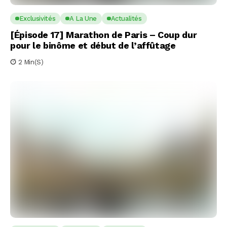
Exclusivités
A La Une
Actualités
[Épisode 17] Marathon de Paris – Coup dur
pour le binôme et début de l’affûtage
2 Min(s)