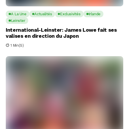
A La Une
Actualités
Exclusivités
Irlande
Leinster
International-Leinster: James Lowe fait ses
valises en direction du Japon
1 Min(s)