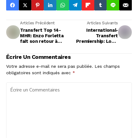
Articles Précédent
Articles Suivants
Transfert Top 14-
International-
MHR: Enzo Forletta
Transfert
fait son retour à
Premiership: Louis
Perpignan
Rees-Zammit
Prolonge avec les
Écrire Un Commentaires
Bristol Bears
Votre adresse e-mail ne sera pas publiée.
Les champs
obligatoires sont indiqués avec
*