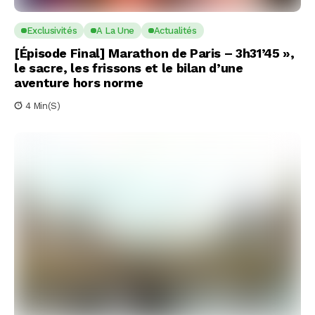
Exclusivités
A La Une
Actualités
[Épisode Final] Marathon de Paris – 3h31’45 »,
le sacre, les frissons et le bilan d’une
aventure hors norme
4 Min(s)