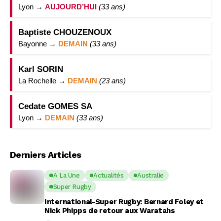
Lyon →
AUJOURD’HUI
(33 ans)
Baptiste CHOUZENOUX
Bayonne →
DEMAIN
(33 ans)
Karl SORIN
La Rochelle →
DEMAIN
(23 ans)
Cedate GOMES SA
Lyon →
DEMAIN
(33 ans)
Derniers Articles
A La Une
Actualités
Australie
Super Rugby
International-Super Rugby: Bernard Foley et
Nick Phipps de retour aux Waratahs