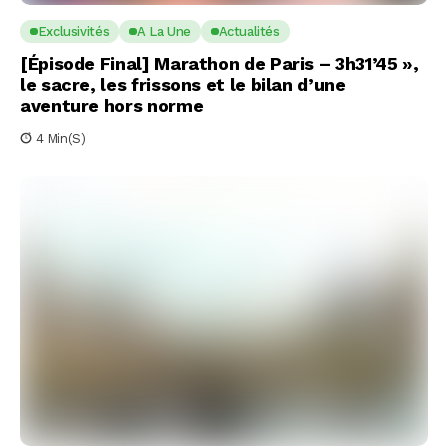
Exclusivités
A La Une
Actualités
[Épisode Final] Marathon de Paris – 3h31’45 »,
le sacre, les frissons et le bilan d’une
aventure hors norme
4 Min(s)