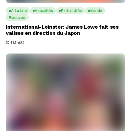
A La Une
Actualités
Exclusivités
Irlande
Leinster
International-Leinster: James Lowe fait ses
valises en direction du Japon
1 Min(s)