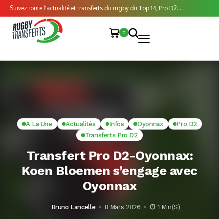
Suivez toute l'actualité et transferts du rugby du Top 14, Pro D2...
0
A La Une
Actualités
Infos
Oyonnax
Pro D2
Transferts Pro D2
Transfert Pro D2-Oyonnax:
Koen Bloemen s’engage avec
Oyonnax
Bruno Lancelle
8 Mars 2026
1 Min(s)