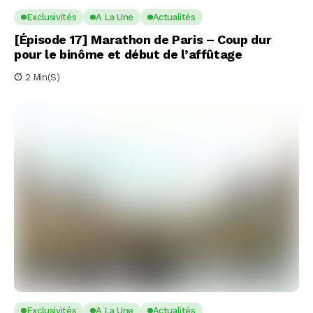
Exclusivités
A La Une
Actualités
[Épisode 17] Marathon de Paris – Coup dur
pour le binôme et début de l’affûtage
2 Min(s)
Exclusivités
A La Une
Actualités