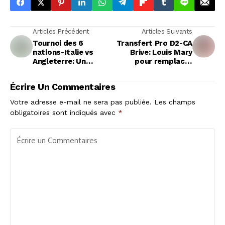
Articles Précédent
Articles Suivants
Tournoi des 6
Transfert Pro D2-CA
nations-Italie vs
Brive: Louis Mary
Angleterre: Un
pour remplacer
moment historique
Nathan Fraissenon
pour le rugby
Écrire Un Commentaires
transalpin
Votre adresse e-mail ne sera pas publiée.
Les champs
obligatoires sont indiqués avec
*