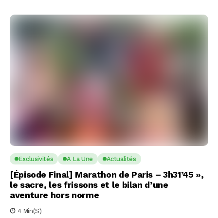
Exclusivités
A La Une
Actualités
[Épisode Final] Marathon de Paris – 3h31’45 »,
le sacre, les frissons et le bilan d’une
aventure hors norme
4 Min(s)