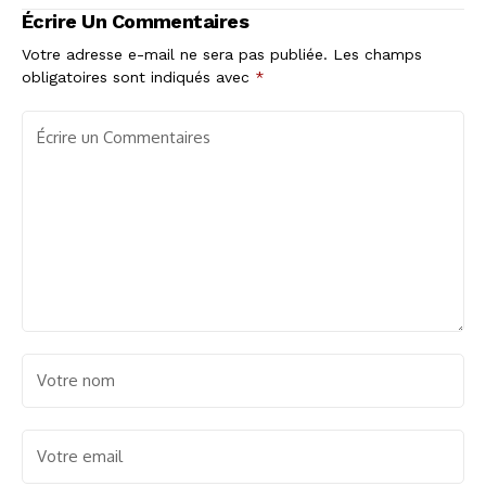
relancer sa carrière
Gurruchaga en tant
Écrire Un Commentaires
que Joker Médical
Votre adresse e-mail ne sera pas publiée.
Les champs
obligatoires sont indiqués avec
*