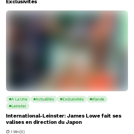
Exclusivités
A La Une
Actualités
Exclusivités
Irlande
Leinster
International-Leinster: James Lowe fait ses
valises en direction du Japon
1 Min(s)