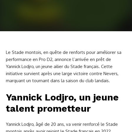
Le Stade montois, en quête de renforts pour améliorer sa
performance en Pro D2, annonce l’arrivée en prêt de
Yannick Lodjro, un jeune ailier du Stade français. Cette
initiative survient après une large victoire contre Nevers,
marquant un tournant dans la saison du club landais.
Yannick Lodjro, un jeune
talent prometteur
Yannick Lodjro, âgé de 20 ans, va venir renforcé le Stade
montois après avoir rejoint le Stade français en 2022.