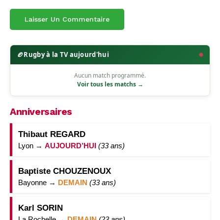
🏉
Rugby à la TV aujourd'hui
Aucun match programmé.
Voir tous les matchs →
Anniversaires
Thibaut REGARD
Lyon →
AUJOURD’HUI
(33 ans)
Baptiste CHOUZENOUX
Bayonne →
DEMAIN
(33 ans)
Karl SORIN
La Rochelle →
DEMAIN
(23 ans)