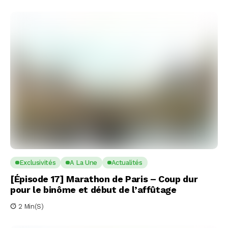
Exclusivités
A La Une
Actualités
[Épisode 17] Marathon de Paris – Coup dur
pour le binôme et début de l’affûtage
2 Min(s)