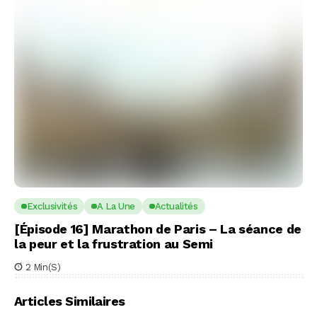
Exclusivités
A La Une
Actualités
[Épisode 16] Marathon de Paris – La séance de
la peur et la frustration au Semi
2 Min(s)
Articles Similaires