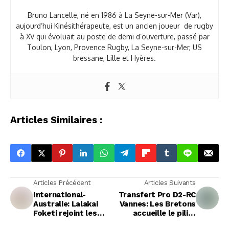
Bruno Lancelle, né en 1986 à La Seyne-sur-Mer (Var),
aujourd’hui Kinésithérapeute, est un ancien joueur de rugby
à XV qui évoluait au poste de demi d’ouverture, passé par
Toulon, Lyon, Provence Rugby, La Seyne-sur-Mer, US
bressane, Lille et Hyères.
Articles Similaires :
Articles Précédent
Articles Suivants
International-
Transfert Pro D2-RC
Australie: Lalakai
Vannes: Les Bretons
Foketi rejoint les
accueille le pilier
Waikato Chiefs pour
international Iñaki