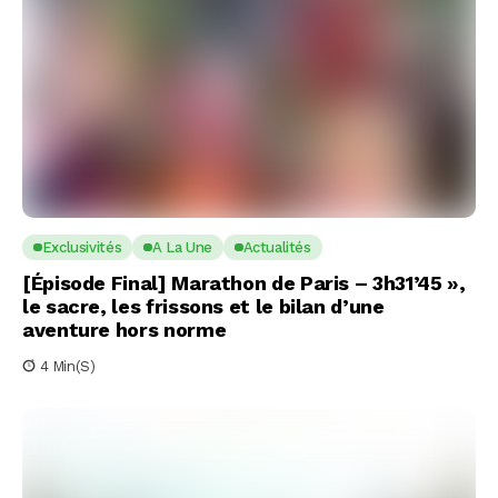
Exclusivités
A La Une
Actualités
[Épisode Final] Marathon de Paris – 3h31’45 »,
le sacre, les frissons et le bilan d’une
aventure hors norme
4 Min(s)