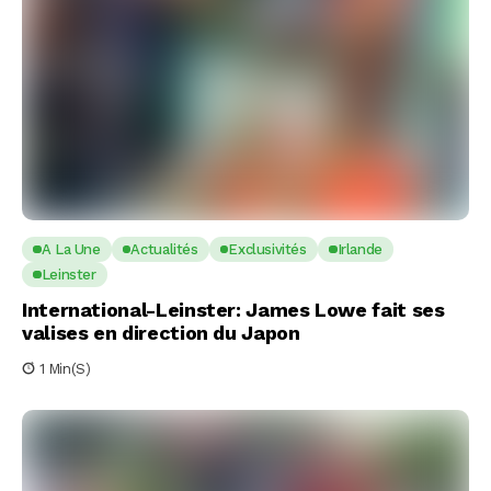
A La Une
Actualités
Exclusivités
Irlande
Leinster
International-Leinster: James Lowe fait ses
valises en direction du Japon
1 Min(s)