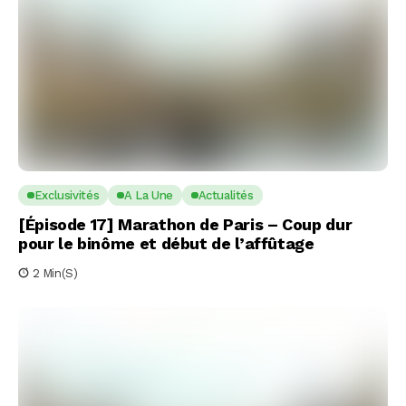
Exclusivités
A La Une
Actualités
[Épisode 17] Marathon de Paris – Coup dur
pour le binôme et début de l’affûtage
2 Min(s)