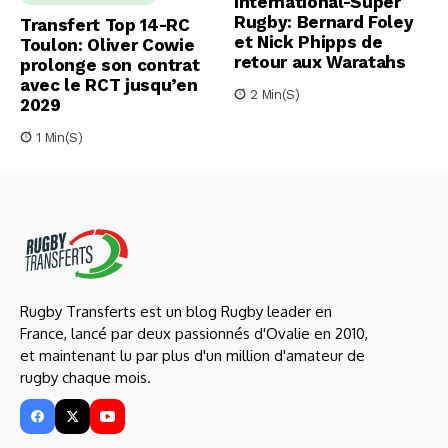
International-Super
Rugby: Bernard Foley
Transfert Top 14-RC
et Nick Phipps de
Toulon: Oliver Cowie
retour aux Waratahs
prolonge son contrat
avec le RCT jusqu’en
2 Min(s)
2029
1 Min(s)
Rugby Transferts est un blog Rugby leader en
France, lancé par deux passionnés d'Ovalie en 2010,
et maintenant lu par plus d'un million d'amateur de
rugby chaque mois.