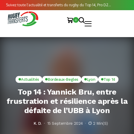
Suivez toute l'actualité et transferts du rugby du Top 14, Pro D2...
0
Actualités
Bordeaux-Begles
Lyon
Top 14
Top 14 : Yannick Bru, entre
frustration et résilience après la
défaite de l’UBB à Lyon
K. D.
15 Septembre 2024
2 Min(s)