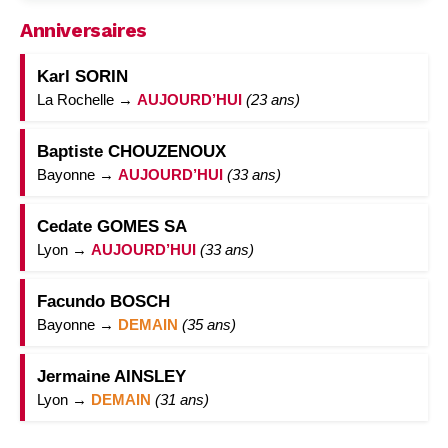
Anniversaires
Karl SORIN
La Rochelle →
AUJOURD’HUI
(23 ans)
Baptiste CHOUZENOUX
Bayonne →
AUJOURD’HUI
(33 ans)
Cedate GOMES SA
Lyon →
AUJOURD’HUI
(33 ans)
Facundo BOSCH
Bayonne →
DEMAIN
(35 ans)
Jermaine AINSLEY
Lyon →
DEMAIN
(31 ans)