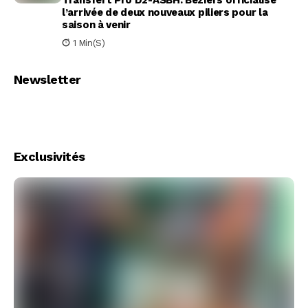
Transfert Pro D2-ASBH: Béziers officialise
l’arrivée de deux nouveaux piliers pour la
saison à venir
1 Min(s)
Newsletter
Exclusivités