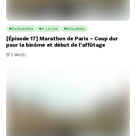
Exclusivités
A La Une
Actualités
[Épisode 17] Marathon de Paris – Coup dur
pour le binôme et début de l’affûtage
2 Min(s)