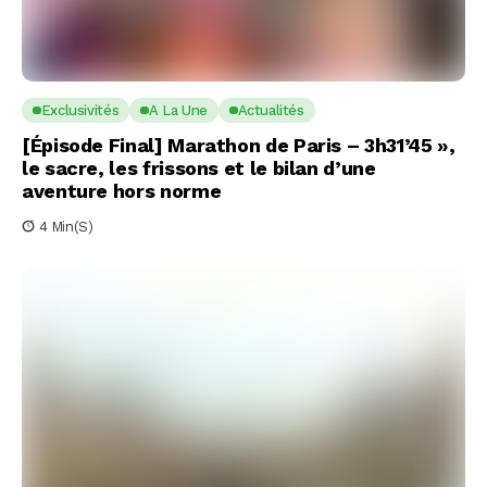
Exclusivités
A La Une
Actualités
[Épisode Final] Marathon de Paris – 3h31’45 »,
le sacre, les frissons et le bilan d’une
aventure hors norme
4 Min(s)