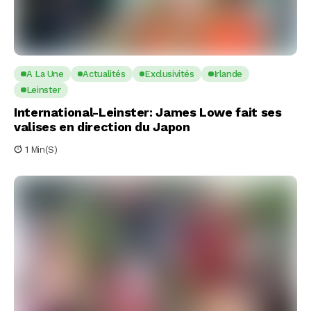
A La Une
Actualités
Exclusivités
Irlande
Leinster
International-Leinster: James Lowe fait ses
valises en direction du Japon
1 Min(s)