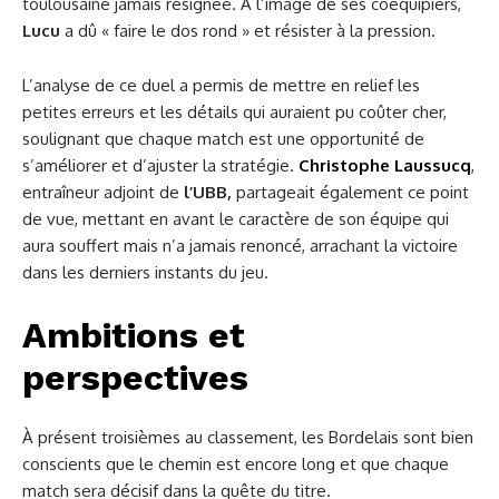
toulousaine jamais résignée. À l’image de ses coéquipiers,
Lucu
a dû « faire le dos rond » et résister à la pression.
L’analyse de ce duel a permis de mettre en relief les
petites erreurs et les détails qui auraient pu coûter cher,
soulignant que chaque match est une opportunité de
s’améliorer et d’ajuster la stratégie.
Christophe Laussucq
,
entraîneur adjoint de
l’UBB,
partageait également ce point
de vue, mettant en avant le caractère de son équipe qui
aura souffert mais n’a jamais renoncé, arrachant la victoire
dans les derniers instants du jeu.
Ambitions et
perspectives
À présent troisièmes au classement, les Bordelais sont bien
conscients que le chemin est encore long et que chaque
match sera décisif dans la quête du titre.