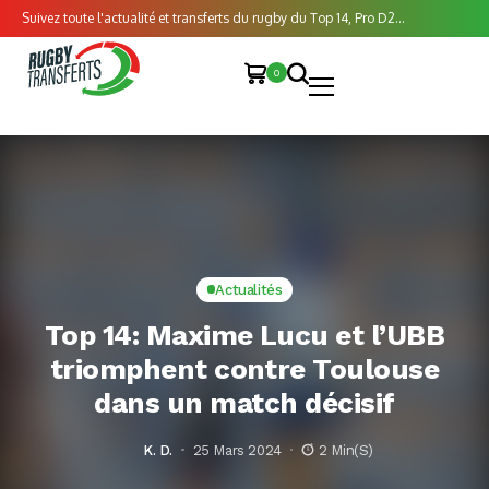
Suivez toute l'actualité et transferts du rugby du Top 14, Pro D2...
0
Actualités
Top 14: Maxime Lucu et l’UBB
triomphent contre Toulouse
dans un match décisif
K. D.
25 Mars 2024
2 Min(s)