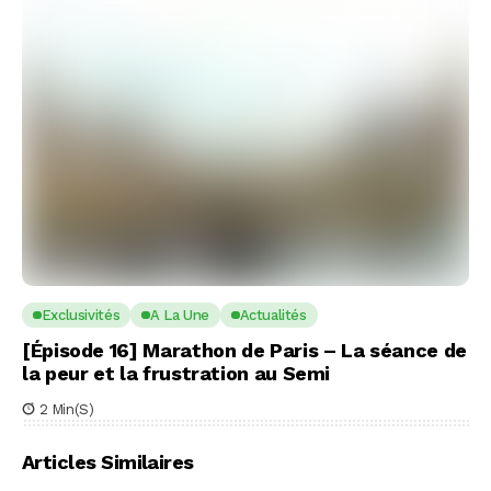
Exclusivités
A La Une
Actualités
[Épisode 16] Marathon de Paris – La séance de
la peur et la frustration au Semi
2 Min(s)
Articles Similaires