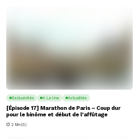
Exclusivités
A La Une
Actualités
[Épisode 17] Marathon de Paris – Coup dur
pour le binôme et début de l’affûtage
2 Min(s)