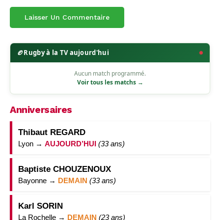
🏉
Rugby à la TV aujourd'hui
Aucun match programmé.
Voir tous les matchs →
Anniversaires
Thibaut REGARD
Lyon →
AUJOURD’HUI
(33 ans)
Baptiste CHOUZENOUX
Bayonne →
DEMAIN
(33 ans)
Karl SORIN
La Rochelle →
DEMAIN
(23 ans)