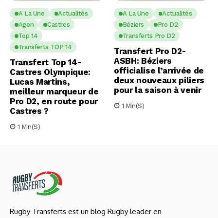
A La Une
Actualités
A La Une
Actualités
Agen
Castres
Béziers
Pro D2
Top 14
Transferts Pro D2
Transferts TOP 14
Transfert Pro D2-
ASBH: Béziers
Transfert Top 14-
officialise l’arrivée de
Castres Olympique:
deux nouveaux piliers
Lucas Martins,
pour la saison à venir
meilleur marqueur de
Pro D2, en route pour
1 Min(s)
Castres ?
1 Min(s)
Rugby Transferts est un blog Rugby leader en