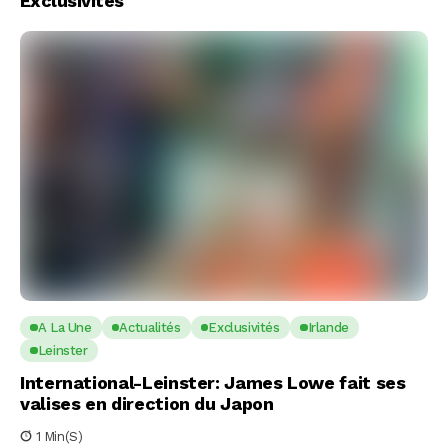
Exclusivités
A La Une
Actualités
Exclusivités
Irlande
Leinster
International-Leinster: James Lowe fait ses
valises en direction du Japon
1 Min(s)