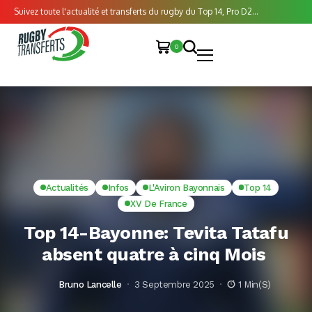
Suivez toute l'actualité et transferts du rugby du Top 14, Pro D2...
0
Actualités
Infos
L'Aviron Bayonnais
Top 14
XV De France
Top 14-Bayonne: Tevita Tatafu
absent quatre à cinq Mois
Bruno Lancelle
3 Septembre 2025
1 Min(s)