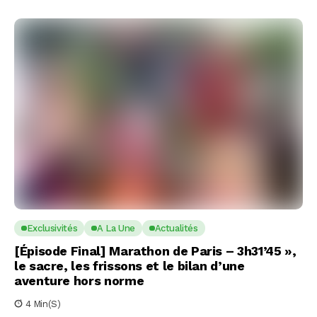
Exclusivités
A La Une
Actualités
[Épisode Final] Marathon de Paris – 3h31’45 »,
le sacre, les frissons et le bilan d’une
aventure hors norme
4 Min(s)