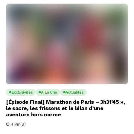
Exclusivités
A La Une
Actualités
[Épisode Final] Marathon de Paris – 3h31’45 »,
le sacre, les frissons et le bilan d’une
aventure hors norme
4 Min(s)