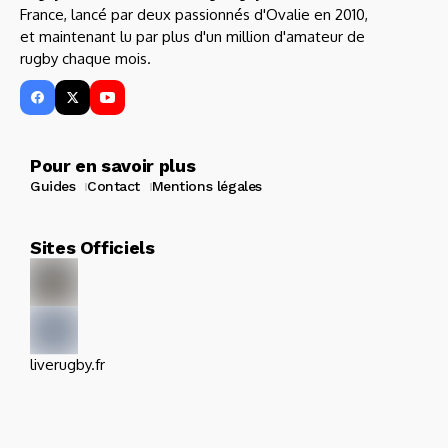
France, lancé par deux passionnés d'Ovalie en 2010,
et maintenant lu par plus d'un million d'amateur de
rugby chaque mois.
Pour en savoir plus
Guides
Contact
Mentions légales
Sites Officiels
liverugby.fr