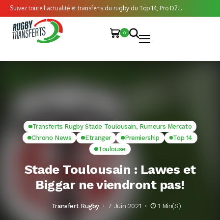
Suivez toute l'actualité et transferts du rugby du Top 14, Pro D2...
0
Transferts Rugby Stade Toulousain, Rumeurs Mercato
Chrono News
Etranger
Premiership
Top 14
Toulouse
Stade Toulousain : Lawes et
Biggar ne viendront pas!
Transfert Rugby
7 Juin 2021
1 Min(s)