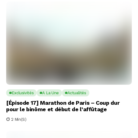
Exclusivités
A La Une
Actualités
[Épisode 17] Marathon de Paris – Coup dur
pour le binôme et début de l’affûtage
2 Min(s)