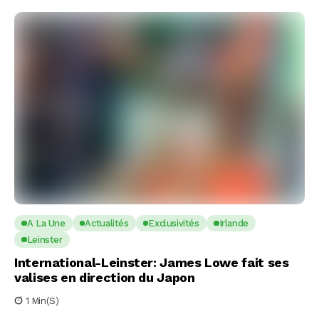
A La Une
Actualités
Exclusivités
Irlande
Leinster
International-Leinster: James Lowe fait ses
valises en direction du Japon
1 Min(s)