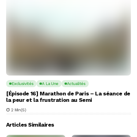
Exclusivités
A La Une
Actualités
[Épisode 16] Marathon de Paris – La séance de
la peur et la frustration au Semi
2 Min(s)
Articles Similaires