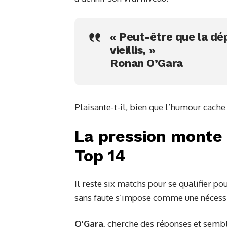
« Peut-être que la dé
vieillis, »
Ronan O’Gara
Plaisante-t-il, bien que l’humour cache 
La pression monte 
Top 14
Il reste six matchs pour se qualifier po
sans faute s’impose comme une nécessi
O’Gara,
cherche des réponses et semble