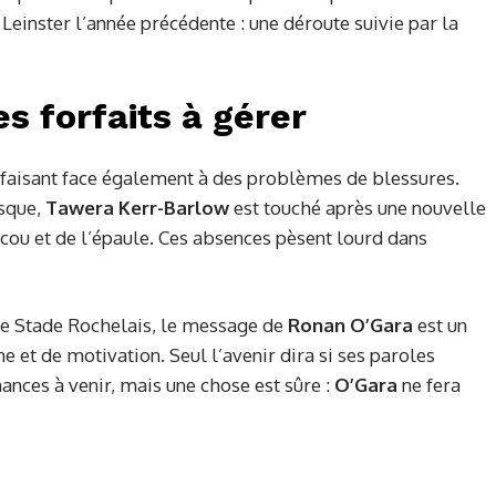
 Leinster l’année précédente : une déroute suivie par la
s forfaits à gérer
e faisant face également à des problèmes de blessures.
sque,
Tawera Kerr-Barlow
est touché après une nouvelle
cou et de l’épaule. Ces absences pèsent lourd dans
 le Stade Rochelais, le message de
Ronan O’Gara
est un
et de motivation. Seul l’avenir dira si ses paroles
ances à venir, mais une chose est sûre :
O’Gara
ne fera