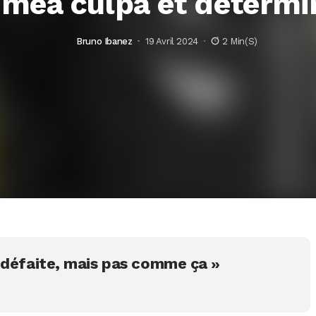
 mea culpa et détermi
Bruno Ibanez
19 Avril 2024
2 Min(s)
 défaite, mais pas comme ça »