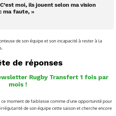
C’est moi, ils jouent selon ma vision
c ma faute, »
onteuse de son équipe et son incapacité à rester à la
s.
te de réponses
wsletter Rugby Transfert 1 fois par
mois !
 de ce moment de faiblesse comme d’une opportunité pour
l’irrégularité de son équipe cette saison et cherche encore