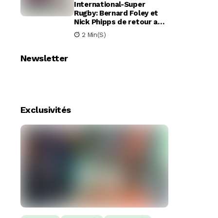
International-Super
Rugby: Bernard Foley et
Nick Phipps de retour aux
Waratahs
2 Min(s)
Newsletter
Exclusivités