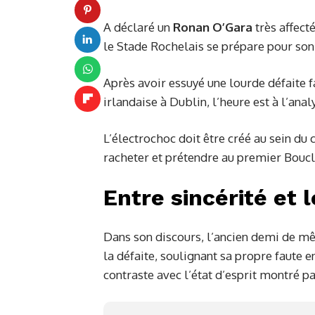
A déclaré un
Ronan O’Gara
très affecté
le Stade Rochelais se prépare pour so
Après avoir essuyé une lourde défaite fa
irlandaise à Dublin, l’heure est à l’anal
L’électrochoc doit être créé au sein d
racheter et prétendre au premier Boucl
Entre sincérité et 
Dans son discours, l’ancien demi de mêl
la défaite, soulignant sa propre faute e
contraste avec l’état d’esprit montré p