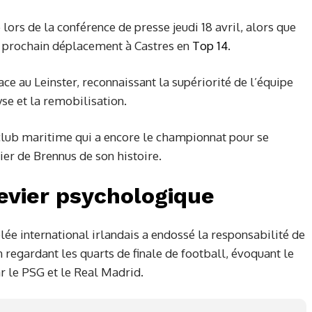
 lors de la conférence de presse jeudi 18 avril, alors que
n prochain déplacement à Castres en
Top 14
.
ce au Leinster, reconnaissant la supériorité de l’équipe
yse et la remobilisation.
u club maritime qui a encore le championnat pour se
ier de Brennus de son histoire.
levier psychologique
ée international irlandais a endossé la responsabilité de
n regardant les quarts de finale de football, évoquant le
ar le PSG et le Real Madrid.