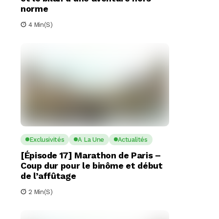
norme
4 Min(s)
Exclusivités
A La Une
Actualités
[Épisode 17] Marathon de Paris –
Coup dur pour le binôme et début
de l’affûtage
2 Min(s)