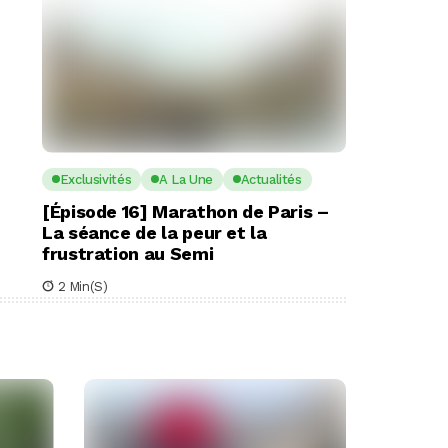
Exclusivités
A La Une
Actualités
[Épisode 16] Marathon de Paris –
La séance de la peur et la
frustration au Semi
2 Min(s)