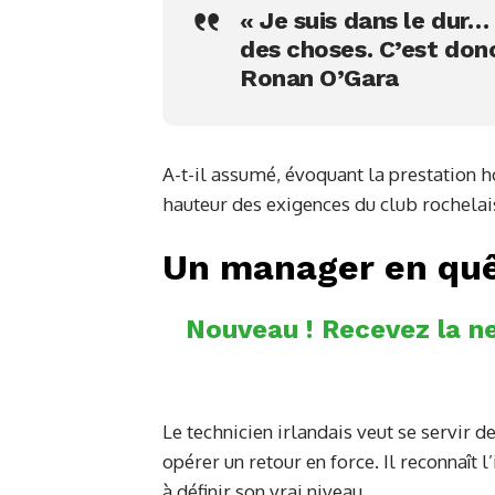
« Je suis dans le dur… 
des choses. C’est don
Ronan O’Gara
A-t-il assumé, évoquant la prestation h
hauteur des exigences du club rochelai
Un manager en quê
Nouveau ! Recevez la ne
Le technicien irlandais veut se servir
opérer un retour en force. Il reconnaît 
à définir son vrai niveau.