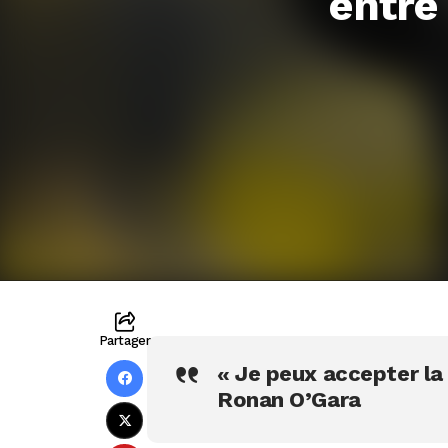
entre
Partager
« Je peux accepter la
Ronan O’Gara