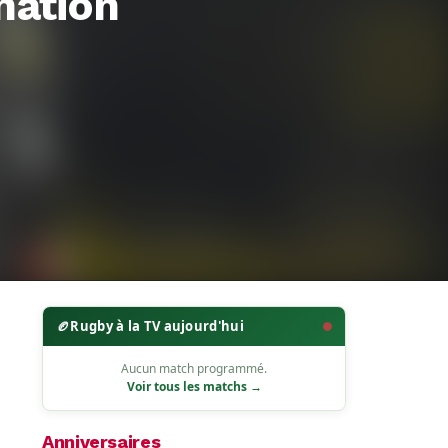
nation
🏉
Rugby à la TV aujourd'hui
Aucun match programmé.
Voir tous les matchs →
Anniversaires