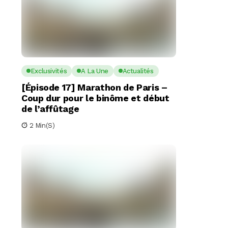
Exclusivités
A La Une
Actualités
[Épisode 17] Marathon de Paris –
Coup dur pour le binôme et début
de l’affûtage
2 Min(s)