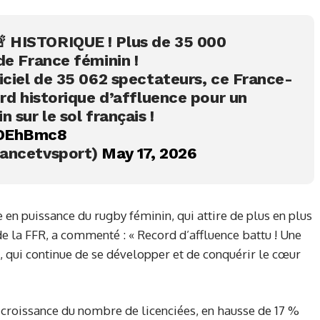
🚨 HISTORIQUE ! Plus de 35 000
de France féminin !
ficiel de 35 062 spectateurs, ce France-
rd historique d’affluence pour un
 sur le sol français !
mDEhBmc8
rancetvsport)
May 17, 2026
e en puissance du rugby féminin, qui attire de plus en plus
 de la FFR, a commenté : « Record d’affluence battu ! Une
, qui continue de se développer et de conquérir le cœur
 croissance du nombre de licenciées, en hausse de 17 %