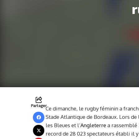
r
Partager
Ce dimanche, le rugby féminin a franch
Stade Atlantique de Bordeaux. Lors de l
les Bleues et l’
Angleterre
a rassemblé 
record de 28 023 spectateurs établi il 