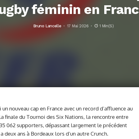
ugby féminin en Fran
Bruno Lancelle
17 Mai 2026
1 Min(s)
i un nouveau cap en France avec un record d’affluence au
a finale du Tournoi des Six Nations, la rencontre entre
35 062 supporters, dépassant largement le précédent
y a deux ans à Bordeaux lors d’un autre Crunch.