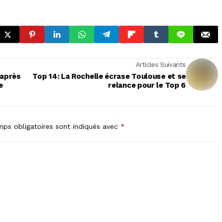
Articles Suivants
 après
Top 14: La Rochelle écrase Toulouse et se
e
relance pour le Top 6
ps obligatoires sont indiqués avec
*