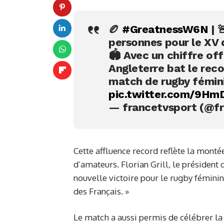
🏉
#GreatnessW6N
| 
personnes pour le XV 
🏟️ Avec un chiffre of
Angleterre bat le reco
match de rugby féminin
pic.twitter.com/9H
— francetvsport (@f
Cette affluence record reflète la monté
d’amateurs. Florian Grill, le président
nouvelle victoire pour le rugby féminin
des Français. »
Le match a aussi permis de célébrer la