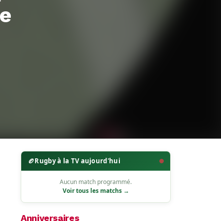
ce
🏉
Rugby à la TV aujourd'hui
Aucun match programmé.
Voir tous les matchs →
Anniversaires