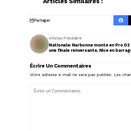
Articles Similaires :
Partager
Articles Précédent
Nationale: Narbonne monte en Pro D2
une finale renversante, Nice en barrag
Écrire Un Commentaires
Votre adresse e-mail ne sera pas publiée.
Les cham