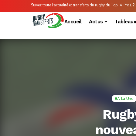
Suivez toute l'actualité et transferts du rugby du Top 14, Pro D2..
Accueil
Actus
Tableau
A La Une
Rugb
nouvea