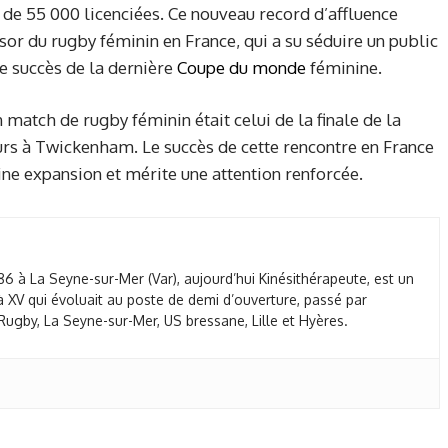
 de 55 000 licenciées. Ce nouveau record d’affluence
or du rugby féminin en France, qui a su séduire un public
e succès de la dernière
Coupe du monde
féminine.
 match de rugby féminin était celui de la finale de la
rs à Twickenham. Le succès de cette rencontre en France
ine expansion et mérite une attention renforcée.
86 à La Seyne-sur-Mer (Var), aujourd’hui Kinésithérapeute, est un
 XV qui évoluait au poste de demi d’ouverture, passé par
ugby, La Seyne-sur-Mer, US bressane, Lille et Hyères.