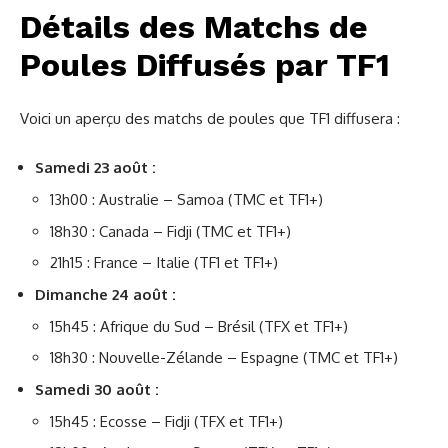
Détails des Matchs de
Poules Diffusés par TF1
Voici un aperçu des matchs de poules que TF1 diffusera :
Samedi 23 août :
13h00 : Australie – Samoa (TMC et TF1+)
18h30 : Canada – Fidji (TMC et TF1+)
21h15 : France – Italie (TF1 et TF1+)
Dimanche 24 août :
15h45 : Afrique du Sud – Brésil (TFX et TF1+)
18h30 : Nouvelle-Zélande – Espagne (TMC et TF1+)
Samedi 30 août :
15h45 : Ecosse – Fidji (TFX et TF1+)