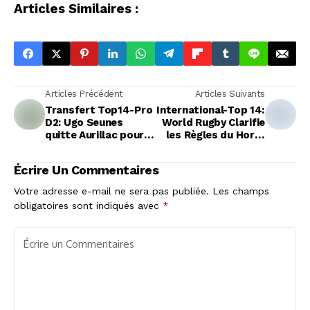
Articles Similaires :
Articles Précédent
Articles Suivants
Transfert Top14-Pro
International-Top 14:
D2: Ugo Seunes
World Rugby Clarifie
quitte Aurillac pour
les Règles du Hors-
rejoindre le Racing 92
Jeu lors des Remises
jusqu'en 2028
en Jeu Rapides
Écrire Un Commentaires
Votre adresse e-mail ne sera pas publiée.
Les champs
obligatoires sont indiqués avec
*