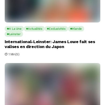
A La Une
Actualités
Exclusivités
Irlande
Leinster
International-Leinster: James Lowe fait ses
valises en direction du Japon
1 Min(s)