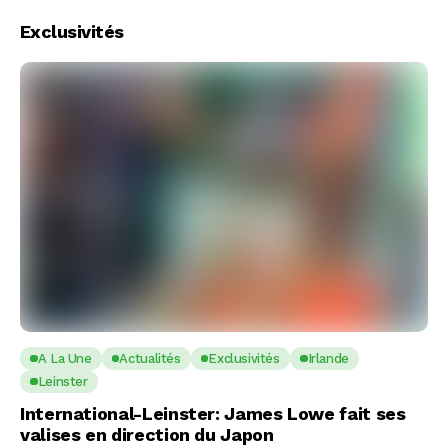
Exclusivités
A La Une
Actualités
Exclusivités
Irlande
Leinster
International-Leinster: James Lowe fait ses
valises en direction du Japon