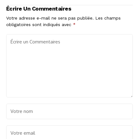
la Champions Cup
son tendon pour la
Écrire Un Commentaires
carrière de son fils
Votre adresse e-mail ne sera pas publiée.
Les champs
obligatoires sont indiqués avec
*