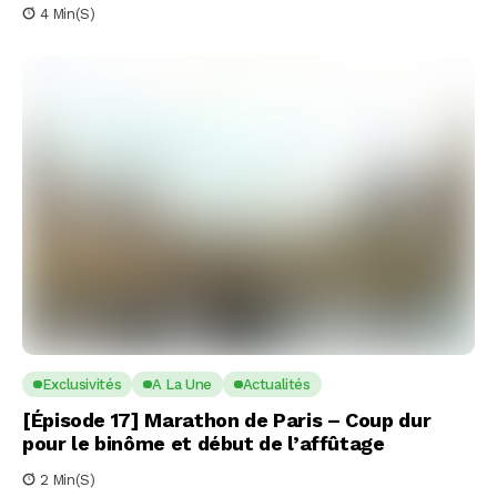
4 Min(s)
Exclusivités
A La Une
Actualités
[Épisode 17] Marathon de Paris – Coup dur
pour le binôme et début de l’affûtage
2 Min(s)