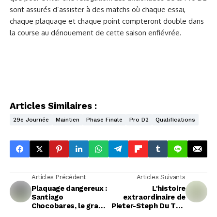
sont assurés d’assister à des matchs où chaque essai,
chaque plaquage et chaque point compteront double dans
la course au dénouement de cette saison enfiévrée.
Articles Similaires :
29e Journée
Maintien
Phase Finale
Pro D2
Qualifications
Articles Précédent
Articles Suivants
Plaquage dangereux :
L'histoire
Santiago
extraordinaire de
Chocobares, le grand
Pieter-Steph Du Toit
absent de la finale de
: Quand un père offre