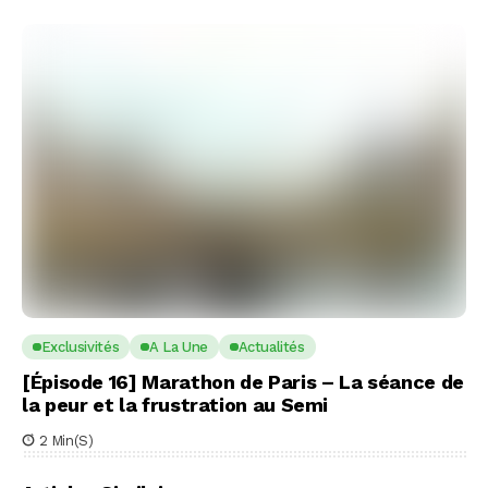
Exclusivités
A La Une
Actualités
[Épisode 16] Marathon de Paris – La séance de
la peur et la frustration au Semi
2 Min(s)