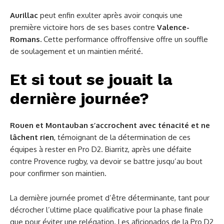
Aurillac
peut enfin exulter après avoir conquis une
première victoire hors de ses bases contre
Valence-
Romans.
Cette performance offroffensive offre un souffle
de soulagement et un maintien mérité.
Et si tout se jouait la
dernière journée?
Rouen et Montauban s’accrochent avec ténacité et ne
lâchent rien
, témoignant de la détermination de ces
équipes à rester en Pro D2. Biarritz, après une défaite
contre Provence rugby, va devoir se battre jusqu’au bout
pour confirmer son maintien.
La dernière journée promet d’être déterminante, tant pour
décrocher l’ultime place qualificative pour la phase finale
que pour éviter une relégation. Les aficionados de la Pro D2