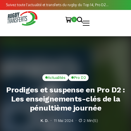
Suivez toute l'actualité et transferts du rugby du Top 14, Pro D2...
0
Actualités
Pro D2
Prodiges et suspense en Pro D2 :
Les enseignements-clés de la
pénultième journée
K. D.
11 Mai 2024
2 Min(s)