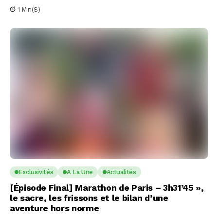
1 Min(s)
Exclusivités
A La Une
Actualités
[Épisode Final] Marathon de Paris – 3h31’45 »,
le sacre, les frissons et le bilan d’une
aventure hors norme