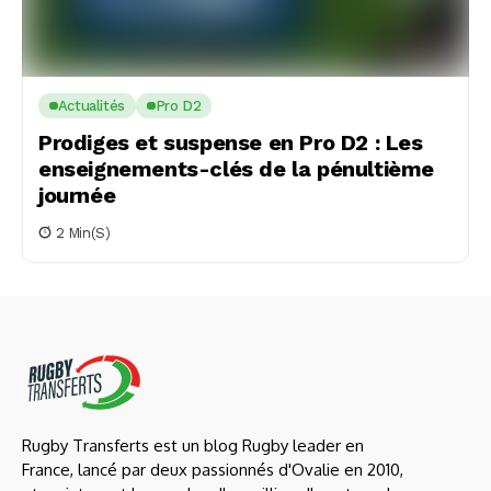
Actualités
Pro D2
Prodiges et suspense en Pro D2 : Les
enseignements-clés de la pénultième
journée
2 Min(s)
Rugby Transferts est un blog Rugby leader en
France, lancé par deux passionnés d'Ovalie en 2010,