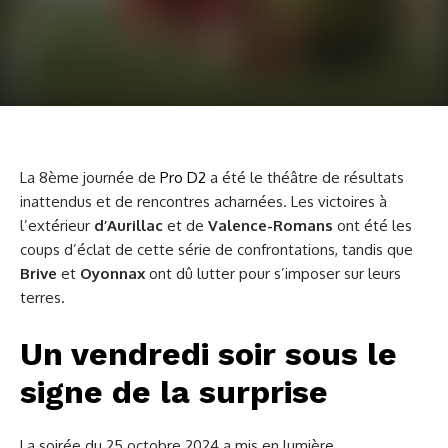
La 8ème journée de
Pro D2
a été le théâtre de résultats
inattendus et de rencontres acharnées. Les victoires à
l’extérieur
d’Aurillac
et de
Valence-Romans
ont été les
coups d’éclat de cette série de confrontations, tandis que
Brive
et
Oyonnax
ont dû lutter pour s’imposer sur leurs
terres.
Un vendredi soir sous le
signe de la surprise
La soirée du 25 octobre 2024 a mis en lumière