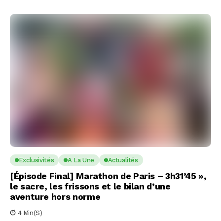
Exclusivités
A La Une
Actualités
[Épisode Final] Marathon de Paris – 3h31’45 »,
le sacre, les frissons et le bilan d’une
aventure hors norme
4 Min(s)