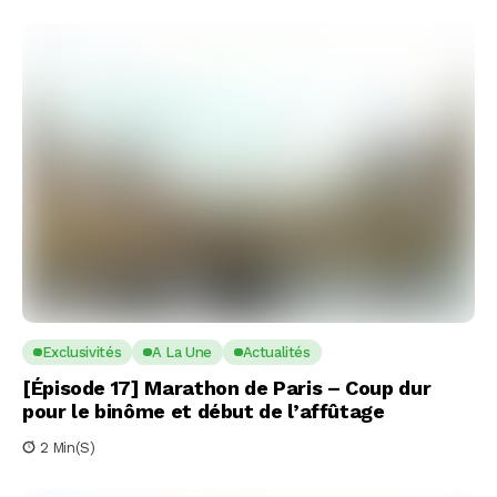
Exclusivités
A La Une
Actualités
[Épisode 17] Marathon de Paris – Coup dur
pour le binôme et début de l’affûtage
2 Min(s)