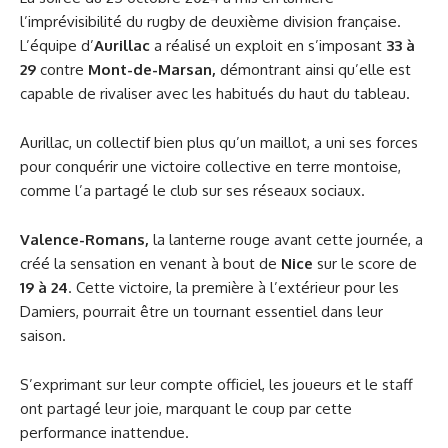
l’imprévisibilité du rugby de deuxième division française.
L’équipe d’
Aurillac
a réalisé un exploit en s’imposant
33 à
29
contre
Mont-de-Marsan,
démontrant ainsi qu’elle est
capable de rivaliser avec les habitués du haut du tableau.
Aurillac, un collectif bien plus qu’un maillot, a uni ses forces
pour conquérir une victoire collective en terre montoise,
comme l’a partagé le club sur ses réseaux sociaux.
Valence-Romans,
la lanterne rouge avant cette journée, a
créé la sensation en venant à bout de
Nice
sur le score de
19 à 24
. Cette victoire, la première à l’extérieur pour les
Damiers, pourrait être un tournant essentiel dans leur
saison.
S’exprimant sur leur compte officiel, les joueurs et le staff
ont partagé leur joie, marquant le coup par cette
performance inattendue.