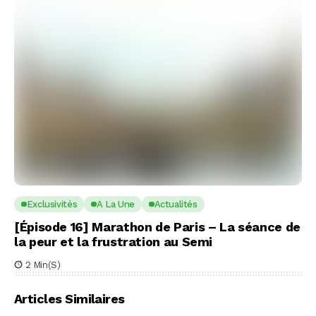
Exclusivités
A La Une
Actualités
[Épisode 16] Marathon de Paris – La séance de
la peur et la frustration au Semi
2 Min(s)
Articles Similaires