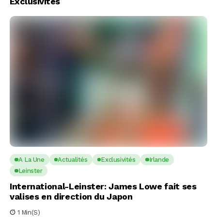
Exclusivités
A La Une
Actualités
Exclusivités
Irlande
Leinster
International-Leinster: James Lowe fait ses
valises en direction du Japon
1 Min(s)