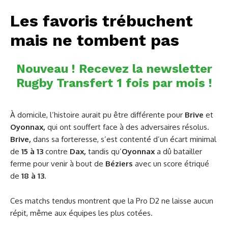
Les favoris trébuchent
mais ne tombent pas
Nouveau ! Recevez la newsletter
Rugby Transfert 1 fois par mois !
À domicile, l’histoire aurait pu être différente pour
Brive
et
Oyonnax,
qui ont souffert face à des adversaires résolus.
Brive,
dans sa forteresse, s’est contenté d’un écart minimal
de
15 à 13
contre
Dax,
tandis qu’
Oyonnax
a dû batailler
ferme pour venir à bout de
Béziers
avec un score étriqué
de
18 à 13
.
Ces matchs tendus montrent que la Pro D2 ne laisse aucun
répit, même aux équipes les plus cotées.