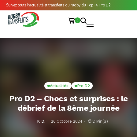
Suivez toute l'actualité et transferts du rugby du Top 14, Pro D2...
0
Actualités
Pro D2
Pro D2 – Chocs et surprises : le
débrief de la 8ème journée
K. D.
26 Octobre 2024
2 Min(s)