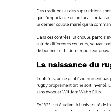
Des traditions et des superstitions sont
que l’importance qu’on lui accordait aug
le dernier couple marié qui la commande
Dans ces contrées, la choule, parfois in
cuir de différentes couleurs, souvent ce
de bonheur et le dernier porteur pouva
La naissance du r
Toutefois, on ne peut évidemment pas p
rugby proprement dit ne soit inventé. E
sans évoquer William Webb Ellis.
En 1823, cet étudiant à l’université de 