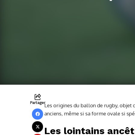
Partager
Les origines du ballon de rugby, objet 
anciens, même si sa forme ovale si spé
Les lointains ancê