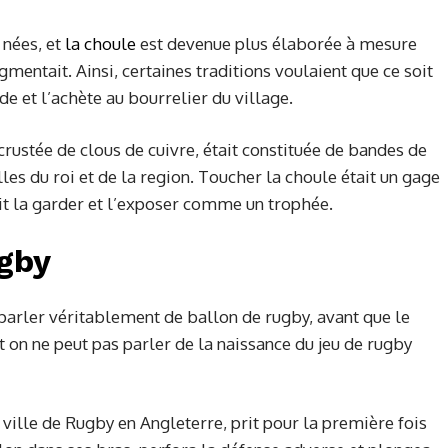
 nées, et
la choule
est devenue plus élaborée à mesure
mentait. Ainsi, certaines traditions voulaient que ce soit
 et l’achète au bourrelier du village.
crustée de clous de cuivre, était constituée de bandes de
lles du roi et de la region. Toucher la choule était un gage
it la garder et l’exposer comme un trophée.
ugby
arler véritablement de ballon de rugby, avant que le
t on ne peut pas parler de la naissance du jeu de rugby
la ville de Rugby en Angleterre, prit pour la première fois