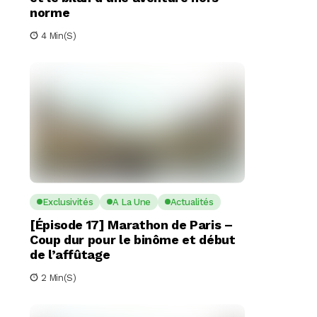
norme
4 Min(s)
Exclusivités
A La Une
Actualités
[Épisode 17] Marathon de Paris –
Coup dur pour le binôme et début
de l’affûtage
2 Min(s)