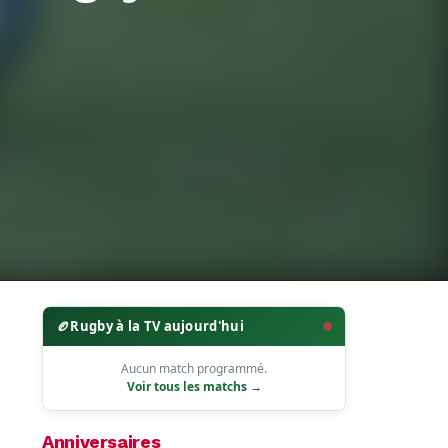
🏉
Rugby à la TV aujourd'hui
Aucun match programmé.
Voir tous les matchs →
Anniversaires