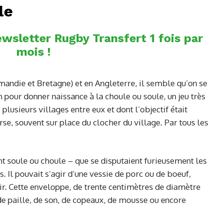
le
wsletter Rugby Transfert 1 fois par
mois !
andie et Bretagne) et en Angleterre, il semble qu’on se
 pour donner naissance à la choule ou soule, un jeu très
plusieurs villages entre eux et dont l’objectif était
rse, souvent sur place du clocher du village. Par tous les
nt soule ou choule – que se disputaient furieusement les
s. Il pouvait s’agir d’une vessie de porc ou de boeuf,
r. Cette enveloppe, de trente centimètres de diamètre
de paille, de son, de copeaux, de mousse ou encore