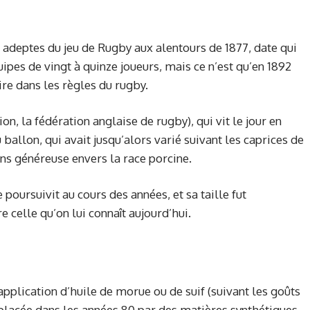
 adeptes du jeu de Rugby aux alentours de 1877, date qui
pes de vingt à quinze joueurs, mais ce n’est qu’en 1892
re dans les règles du rugby.
n, la fédération anglaise de rugby), qui vit le jour en
 ballon, qui avait jusqu’alors varié suivant les caprices de
ns généreuse envers la race porcine.
poursuivit au cours des années, et sa taille fut
 celle qu’on lui connaît aujourd’hui.
’application d’huile de morue ou de suif (suivant les goûts
mplacée dans les années 80 par des matières synthétiques