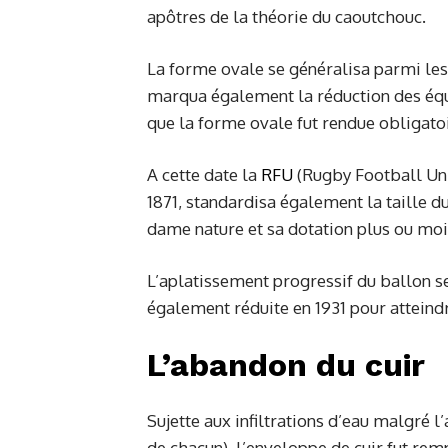
apôtres de la théorie du caoutchouc.
La forme ovale se généralisa parmi les
marqua également la réduction des équi
que la forme ovale fut rendue obligatoi
A cette date la
RFU
(Rugby Football Unio
1871, standardisa également la taille du
dame nature et sa dotation plus ou moi
L’aplatissement progressif du ballon se 
également réduite en 1931 pour atteindre
L’abandon du cuir
Sujette aux infiltrations d’eau malgré l
de chacun), l’enveloppe de cuir fut re