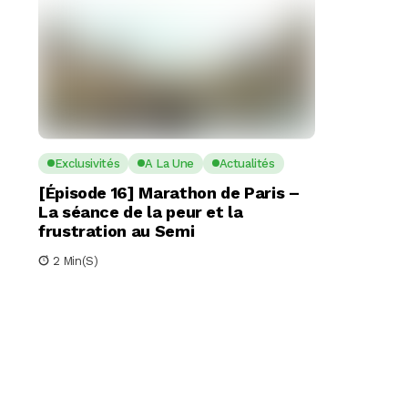
Exclusivités
A La Une
Actualités
[Épisode 16] Marathon de Paris –
La séance de la peur et la
frustration au Semi
2 Min(s)