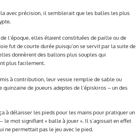
la avec précision, il semblerait que les balles les plus
ypte.
de l’époque, elles étaient constituées de paille ou de
oie fut de courte durée puisqu’on se servit par la suite de
elles donnèrent des ballons plus souples qui
nt plus facilement.
 mis à contribution, leur vessie remplie de sable ou
ne quinzaine de joueurs adeptes de l’épiskiros – un des
ça à délaisser les pieds pour les mains pour pratiquer un
– le mot signifiant « balle à jouer ». Il s’agissait en effet
i ne permettait pas le jeu avec le pied.