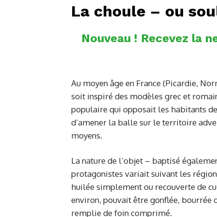
La choule – ou sou
Nouveau ! Recevez la ne
Au moyen âge en France (Picardie, Norm
soit inspiré des modèles grec et romain
populaire qui opposait les habitants de 
d’amener la balle sur le territoire adve
moyens.
La nature de l’objet – baptisé égaleme
protagonistes variait suivant les région
huilée simplement ou recouverte de cui
environ, pouvait être gonflée, bourrée 
remplie de foin comprimé.