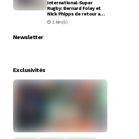
International-Super
Rugby: Bernard Foley et
Nick Phipps de retour aux
Waratahs
2 Min(s)
Newsletter
Exclusivités