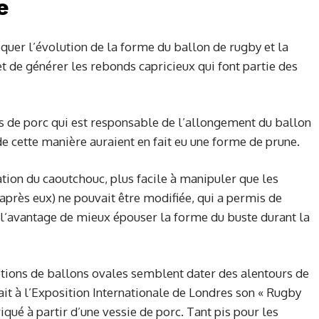
e
iquer l’évolution de la forme du ballon de rugby et la
t de générer les rebonds capricieux qui font partie des
es de porc qui est responsable de l’allongement du ballon
de cette manière auraient en fait eu une forme de prune.
isation du caoutchouc, plus facile à manipuler que les
après eux) ne pouvait être modifiée, qui a permis de
 l’avantage de mieux épouser la forme du buste durant la
iptions de ballons ovales semblent dater des alentours de
ait à l’Exposition Internationale de Londres son « Rugby
qué à partir d’une vessie de porc. Tant pis pour les