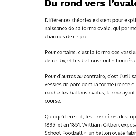
Du rond vers l’oval
Différentes théories existent pour expl
naissance de sa forme ovale, qui perme
charmes de ce jeu.
Pour certains, c’est la forme des vessi
de rugby, et les ballons confectionnés 
Pour d’autres au contraire, c’est l’util
vessies de porc dont la forme (ronde d’
rendre les ballons ovales, forme ayant
course.
Quoiqu’il en soit, les premières descr
1835, et en 1851, William Gilbert expos
School Football », un ballon ovale fabri