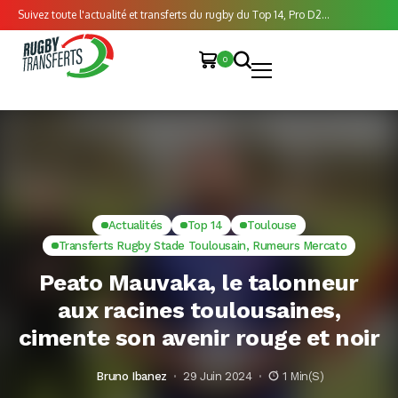
Suivez toute l'actualité et transferts du rugby du Top 14, Pro D2...
0
Actualités
Top 14
Toulouse
Transferts Rugby Stade Toulousain, Rumeurs Mercato
Peato Mauvaka, le talonneur
aux racines toulousaines,
cimente son avenir rouge et noir
Bruno Ibanez
29 Juin 2024
1 Min(s)