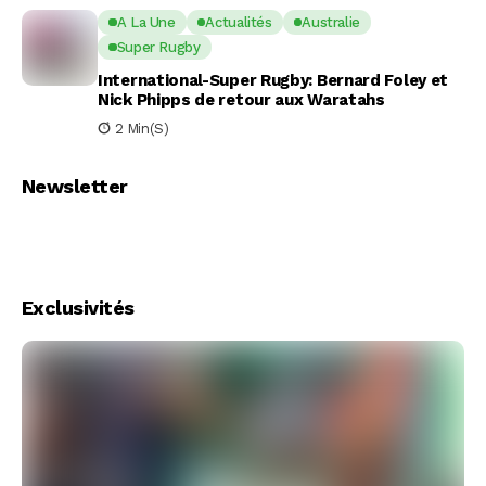
A La Une
Actualités
Australie
Super Rugby
International-Super Rugby: Bernard Foley et
Nick Phipps de retour aux Waratahs
2 Min(s)
Newsletter
Exclusivités