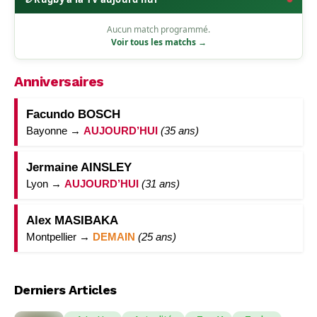
Aucun match programmé.
Voir tous les matchs →
Anniversaires
Facundo BOSCH
Bayonne →
AUJOURD’HUI
(35 ans)
Jermaine AINSLEY
Lyon →
AUJOURD’HUI
(31 ans)
Alex MASIBAKA
Montpellier →
DEMAIN
(25 ans)
Derniers Articles