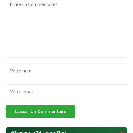
🏉
Rugby à la TV aujourd'hui