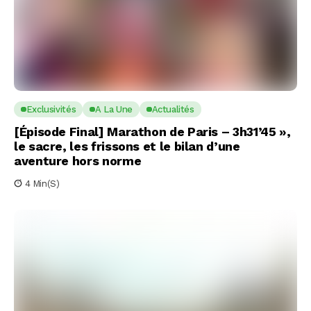
Exclusivités
A La Une
Actualités
[Épisode Final] Marathon de Paris – 3h31’45 »,
le sacre, les frissons et le bilan d’une
aventure hors norme
4 Min(s)