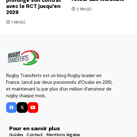
prolonge son contrat
avec le RCT jusqu’en
2 Min(s)
2029
1 Min(s)
Rugby Transferts est un blog Rugby leader en
France, lancé par deux passionnés d'Ovalie en 2010,
et maintenant lu par plus d'un million d'amateur de
rugby chaque mois.
Pour en savoir plus
Guides
Contact
Mentions légales