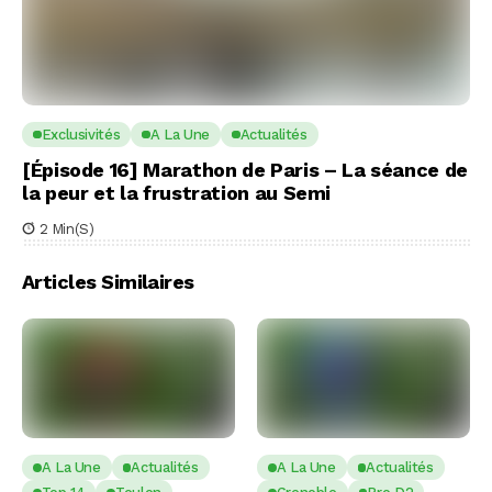
Exclusivités
A La Une
Actualités
[Épisode 16] Marathon de Paris – La séance de
la peur et la frustration au Semi
2 Min(s)
Articles Similaires
A La Une
Actualités
A La Une
Actualités