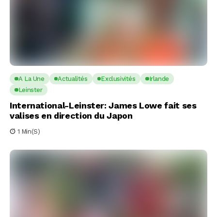
A La Une
Actualités
Exclusivités
Irlande
Leinster
International-Leinster: James Lowe fait ses
valises en direction du Japon
1 Min(s)