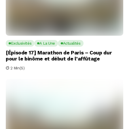
Exclusivités
A La Une
Actualités
[Épisode 17] Marathon de Paris – Coup dur
pour le binôme et début de l’affûtage
2 Min(s)