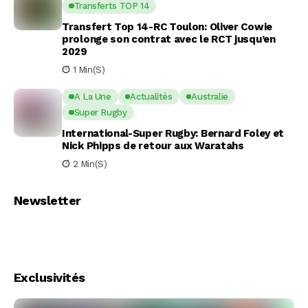
Transferts TOP 14
Transfert Top 14-RC Toulon: Oliver Cowie
prolonge son contrat avec le RCT jusqu’en
2029
1 Min(s)
A La Une
Actualités
Australie
Super Rugby
International-Super Rugby: Bernard Foley et
Nick Phipps de retour aux Waratahs
2 Min(s)
Newsletter
Exclusivités