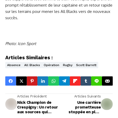
prompt rétablissement de leur capitaine et un retour rapide
sur les terrains pour mener les All Blacks vers de nouveaux
succès.
Photo: Icon Sport
Articles Similaires :
Absence
All Blacks
Opération
Rugby
Scott Barrett
Articles Précédent
Articles Suivants
Nick Champion de
Une carrière
Crespigny : Un retour
prometteuse
aux sources qui
stoppée en plein
promet avec la
essor : Guy Porter