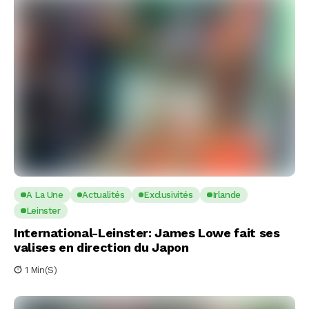
A La Une
Actualités
Exclusivités
Irlande
Leinster
International-Leinster: James Lowe fait ses
valises en direction du Japon
1 Min(s)