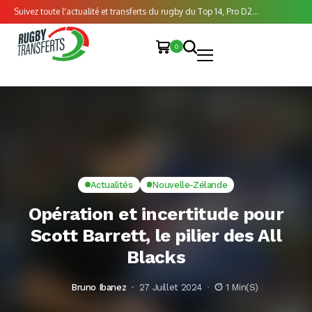
Suivez toute l'actualité et transferts du rugby du Top 14, Pro D2...
0
Actualités
Nouvelle-Zélande
Opération et incertitude pour
Scott Barrett, le pilier des All
Blacks
Bruno Ibanez
27 Juillet 2024
1 Min(s)