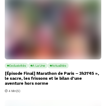
Exclusivités
A La Une
Actualités
[Épisode Final] Marathon de Paris – 3h31’45 »,
le sacre, les frissons et le bilan d’une
aventure hors norme
4 Min(s)