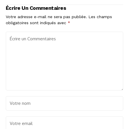
Western Force
met fin à son
Écrire Un Commentaires
aventure rugby à 27
ans
Votre adresse e-mail ne sera pas publiée.
Les champs
obligatoires sont indiqués avec
*