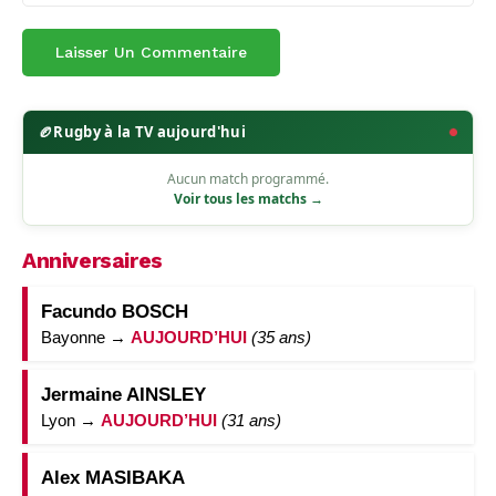
🏉
Rugby à la TV aujourd'hui
Aucun match programmé.
Voir tous les matchs →
Anniversaires
Facundo BOSCH
Bayonne →
AUJOURD’HUI
(35 ans)
Jermaine AINSLEY
Lyon →
AUJOURD’HUI
(31 ans)
Alex MASIBAKA