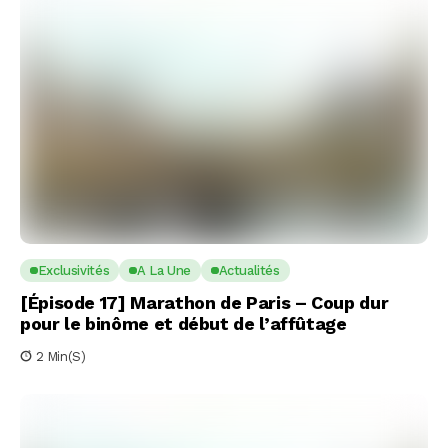
Exclusivités
A La Une
Actualités
[Épisode 17] Marathon de Paris – Coup dur
pour le binôme et début de l’affûtage
2 Min(s)