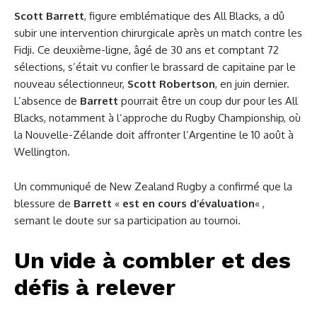
Scott Barrett
, figure emblématique des All Blacks, a dû
subir une intervention chirurgicale après un match contre les
Fidji. Ce deuxième-ligne, âgé de 30 ans et comptant 72
sélections, s’était vu confier le brassard de capitaine par le
nouveau sélectionneur,
Scott Robertson
, en juin dernier.
L’absence de
Barrett
pourrait être un coup dur pour les All
Blacks, notamment à l’approche du Rugby Championship, où
la Nouvelle-Zélande doit affronter l’Argentine le 10 août à
Wellington.
Un communiqué de New Zealand Rugby a confirmé que la
blessure de
Barrett
«
est en cours d’évaluation
« ,
semant le doute sur sa participation au tournoi.
Un vide à combler et des
défis à relever