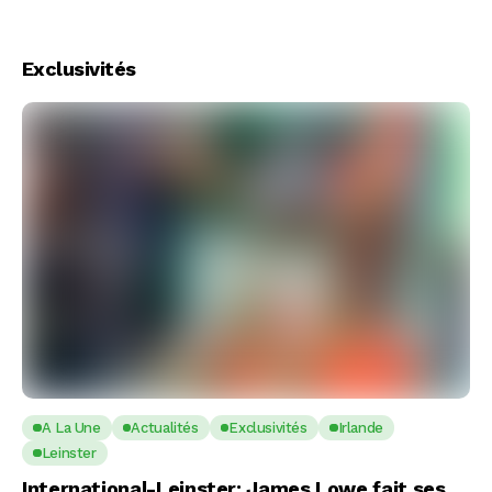
Exclusivités
A La Une
Actualités
Exclusivités
Irlande
Leinster
International-Leinster: James Lowe fait ses