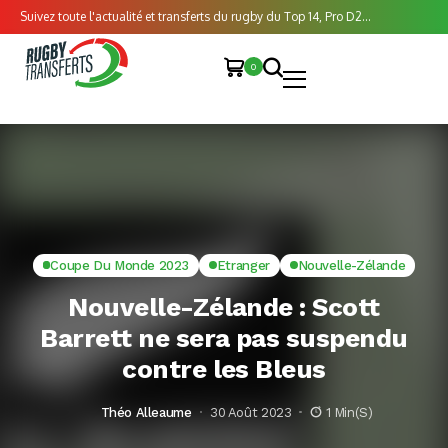
Suivez toute l'actualité et transferts du rugby du Top 14, Pro D2...
0
Coupe Du Monde 2023
Etranger
Nouvelle-Zélande
Nouvelle-Zélande : Scott
Barrett ne sera pas suspendu
contre les Bleus
Théo Alleaume
30 Août 2023
1 Min(s)