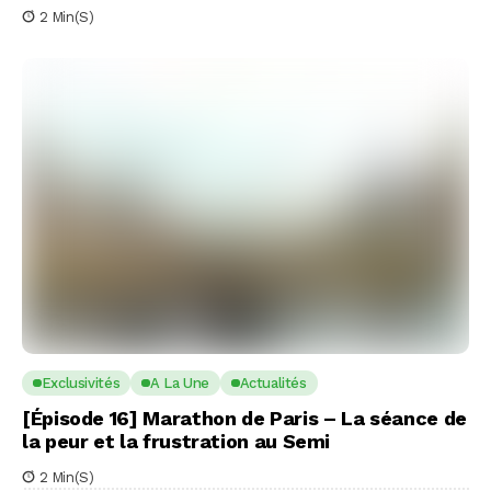
2 Min(s)
Exclusivités
A La Une
Actualités
[Épisode 16] Marathon de Paris – La séance de
la peur et la frustration au Semi
2 Min(s)