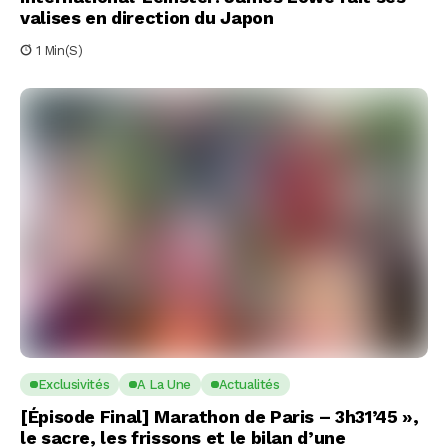
valises en direction du Japon
1 Min(s)
Exclusivités
A La Une
Actualités
[Épisode Final] Marathon de Paris – 3h31’45 »,
le sacre, les frissons et le bilan d’une