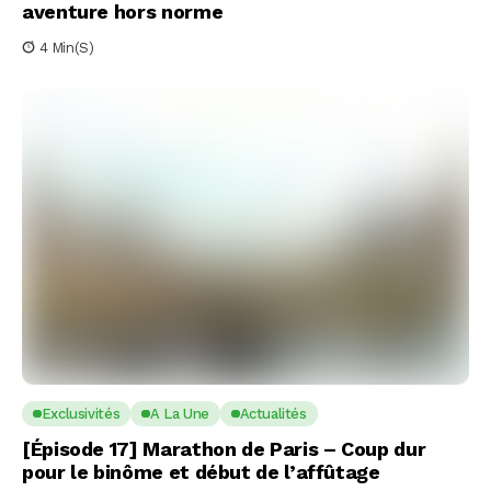
aventure hors norme
4 Min(s)
Exclusivités
A La Une
Actualités
[Épisode 17] Marathon de Paris – Coup dur
pour le binôme et début de l’affûtage