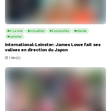
A La Une
Actualités
Exclusivités
Irlande
Leinster
International-Leinster: James Lowe fait ses
valises en direction du Japon
1 Min(s)