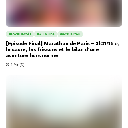
Exclusivités
A La Une
Actualités
[Épisode Final] Marathon de Paris – 3h31’45 »,
le sacre, les frissons et le bilan d’une
aventure hors norme
4 Min(s)