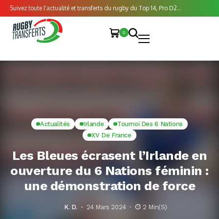
Suivez toute l'actualité et transferts du rugby du Top 14, Pro D2...
0
Actualités
Irlande
Tournoi Des 6 Nations
XV De France
Les Bleues écrasent l’Irlande en
ouverture du 6 Nations féminin :
une démonstration de force
K. D.
24 Mars 2024
2 Min(s)