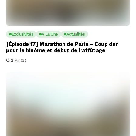
Exclusivités
A La Une
Actualités
[Épisode 17] Marathon de Paris – Coup dur
pour le binôme et début de l’affûtage
2 Min(s)