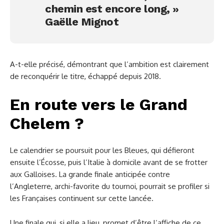
chemin est encore long, »
Gaëlle Mignot
A-t-elle précisé, démontrant que l’ambition est clairement
de reconquérir le titre, échappé depuis 2018.
En route vers le Grand
Chelem ?
Le calendrier se poursuit pour les Bleues, qui défieront
ensuite l’Écosse, puis l’Italie à domicile avant de se frotter
aux Galloises. La grande finale anticipée contre
l’Angleterre, archi-favorite du tournoi, pourrait se profiler si
les Françaises continuent sur cette lancée.
Une finale qui, si elle a lieu, promet d’être l’affiche de ce