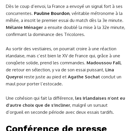
Dès le coup d’envoi, la France a envoyé un signal fort à ses
concurrentes.
Pauline Bourdon
, véritable métronome à la
mêlée, a inscrit le premier essai du match dès la 3e minute.
Mélanie Ménager
a ensuite doublé la mise à la 32e minute,
confirmant la dominance des Tricolores.
Au sortir des vestiaires, on pourrait croire à une réaction
irlandaise, mais c’est bien le XV de France qui, grâce à une
conqûete solide, prend les commandes.
Madoussou Fall
,
de retour en sélection, y va de son essai puissant,
Lina
Queyroi
reste juste au pied et
Agathe Sochat
conclut un
maul pour porter l’estocade.
Une cohésion qui fait la différence,
les Irlandaises n’ont eu
d’autre choix que de s’incliner
, malgré un sursaut
d’orgueil en seconde période avec deux essais tardifs.
Conférence de presse