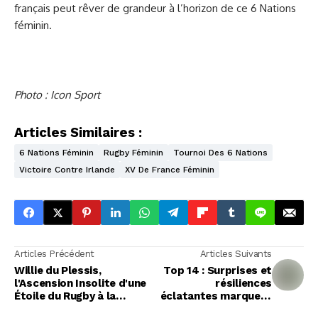
français peut rêver de grandeur à l’horizon de ce 6 Nations
féminin.
Photo : Icon Sport
Articles Similaires :
6 Nations Féminin
Rugby Féminin
Tournoi Des 6 Nations
Victoire Contre Irlande
XV De France Féminin
Articles Précédent
Articles Suivants
Willie du Plessis,
Top 14 : Surprises et
l'Ascension Insolite d'une
résiliences
Étoile du Rugby à la
éclatantes marquent
Néerlandaise
la 19e journée