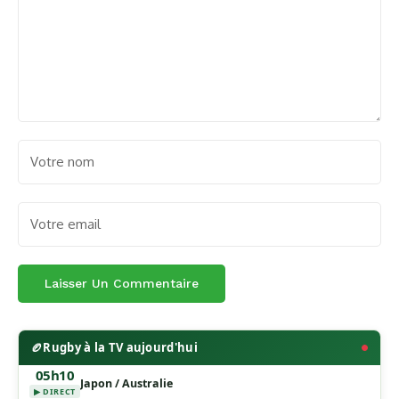
🏉
Rugby à la TV aujourd'hui
05h10
Japon / Australie
▶ DIRECT