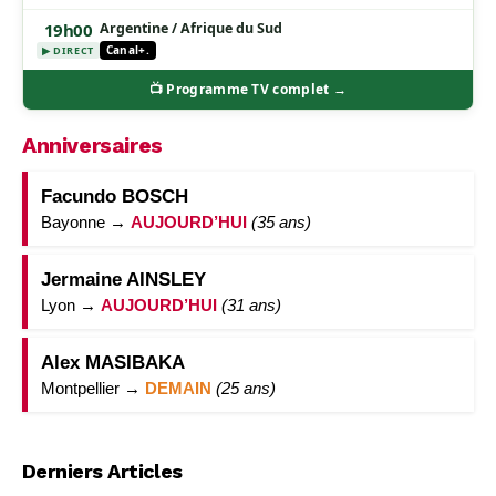
19h00
Argentine / Afrique du Sud
Canal+.
▶ DIRECT
📺 Programme TV complet →
Anniversaires
Facundo BOSCH
Bayonne →
AUJOURD’HUI
(35 ans)
Jermaine AINSLEY
Lyon →
AUJOURD’HUI
(31 ans)
Alex MASIBAKA
Montpellier →
DEMAIN
(25 ans)
Derniers Articles