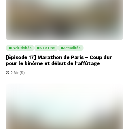
Exclusivités
A La Une
Actualités
[Épisode 17] Marathon de Paris – Coup dur
pour le binôme et début de l’affûtage
2 Min(s)