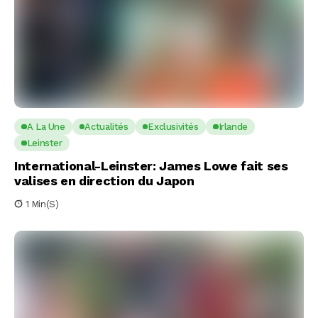
A La Une
Actualités
Exclusivités
Irlande
Leinster
International-Leinster: James Lowe fait ses
valises en direction du Japon
1 Min(s)