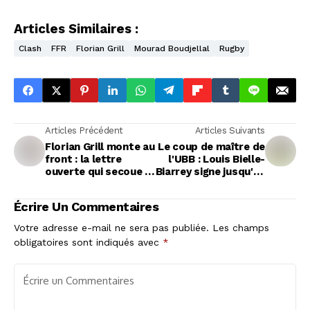
Articles Similaires :
Clash
FFR
Florian Grill
Mourad Boudjellal
Rugby
Articles Précédent
Articles Suivants
Florian Grill monte au
Le coup de maître de
front : la lettre
l'UBB : Louis Bielle-
ouverte qui secoue le
Biarrey signe jusqu'en
monde du rugby
2027
Écrire Un Commentaires
Votre adresse e-mail ne sera pas publiée.
Les champs
obligatoires sont indiqués avec
*