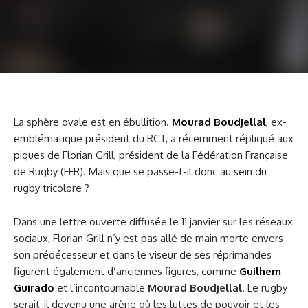
La sphère ovale est en ébullition.
Mourad Boudjellal
, ex-
emblématique président du RCT, a récemment répliqué aux
piques de Florian Grill, président de la Fédération Française
de Rugby (FFR). Mais que se passe-t-il donc au sein du
rugby tricolore ?
Dans une lettre ouverte diffusée le 11 janvier sur les réseaux
sociaux, Florian Grill n’y est pas allé de main morte envers
son prédécesseur et dans le viseur de ses réprimandes
figurent également d’anciennes figures, comme
Guilhem
Guirado
et l’incontournable
Mourad Boudjellal
. Le rugby
serait-il devenu une arène où les luttes de pouvoir et les