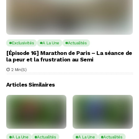
Exclusivités
A La Une
Actualités
[Épisode 16] Marathon de Paris – La séance de
la peur et la frustration au Semi
2 Min(s)
Articles Similaires
A La Une
Actualités
A La Une
Actualités