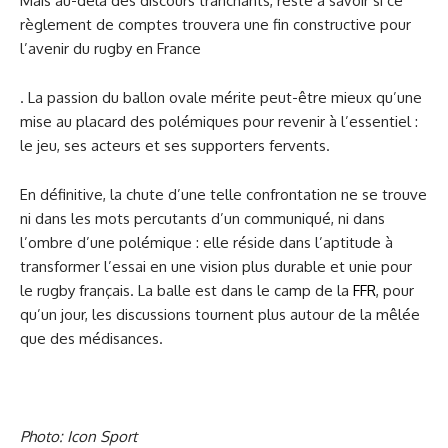
Mais au-delà des discours tranchants, reste à savoir si ce
règlement de comptes trouvera une fin constructive pour
l’avenir du rugby en France
. La passion du ballon ovale mérite peut-être mieux qu’une
mise au placard des polémiques pour revenir à l’essentiel :
le jeu, ses acteurs et ses supporters fervents.
En définitive, la chute d’une telle confrontation ne se trouve
ni dans les mots percutants d’un communiqué, ni dans
l’ombre d’une polémique : elle réside dans l’aptitude à
transformer l’essai en une vision plus durable et unie pour
le rugby français. La balle est dans le camp de la
FFR
, pour
qu’un jour, les discussions tournent plus autour de la mêlée
que des médisances.
Photo: Icon Sport