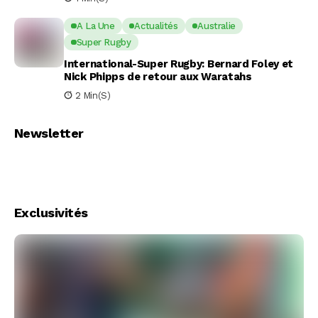
A La Une
Actualités
Australie
Super Rugby
International-Super Rugby: Bernard Foley et
Nick Phipps de retour aux Waratahs
2 Min(s)
Newsletter
Exclusivités