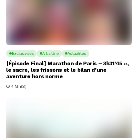
Exclusivités
A La Une
Actualités
[Épisode Final] Marathon de Paris – 3h31’45 »,
le sacre, les frissons et le bilan d’une
aventure hors norme
4 Min(s)