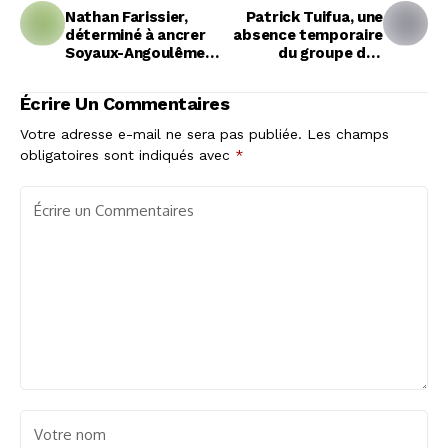
Nathan Farissier,
Patrick Tuifua, une
déterminé à ancrer
absence temporaire
Soyaux-Angoulême
du groupe des
dans le top 6
Hurricanes qui ne
saurait occulter un
Écrire Un Commentaires
talent prometteur
Votre adresse e-mail ne sera pas publiée.
Les champs
obligatoires sont indiqués avec
*