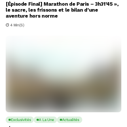
[Épisode Final] Marathon de Paris – 3h31’45 »,
le sacre, les frissons et le bilan d’une
aventure hors norme
4 Min(s)
Exclusivités
A La Une
Actualités