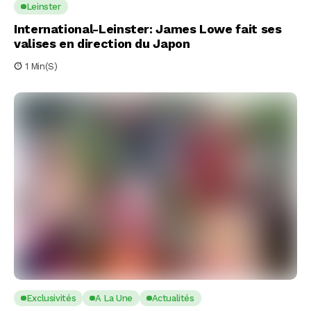
Leinster
International-Leinster: James Lowe fait ses
valises en direction du Japon
1 Min(s)
Exclusivités
A La Une
Actualités