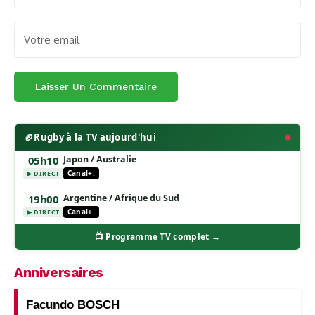
🏉
Rugby à la TV aujourd'hui
05h10
Japon / Australie
Canal+.
▶ DIRECT
19h00
Argentine / Afrique du Sud
Canal+.
▶ DIRECT
📺 Programme TV complet →
Anniversaires
Facundo BOSCH