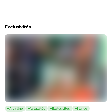
Exclusivités
A La Une
Actualités
Exclusivités
Irlande