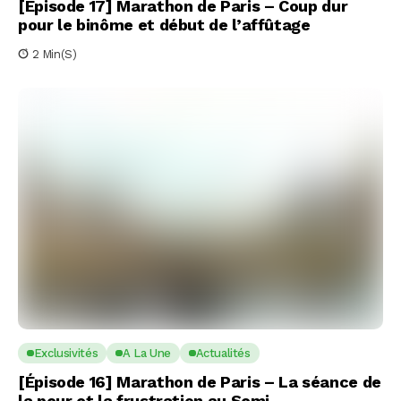
[Épisode 17] Marathon de Paris – Coup dur
pour le binôme et début de l’affûtage
2 Min(s)
Exclusivités
A La Une
Actualités
[Épisode 16] Marathon de Paris – La séance de
la peur et la frustration au Semi