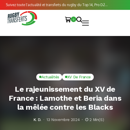
Suivez toute l'actualité et transferts du rugby du Top 14, Pro D2...
0
Actualités
XV De France
Le rajeunissement du XV de
France : Lamothe et Beria dans
la mêlée contre les Blacks
K. D.
13 Novembre 2024
2 Min(s)