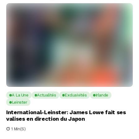
A La Une
Actualités
Exclusivités
Irlande
Leinster
International-Leinster: James Lowe fait ses
valises en direction du Japon
1 Min(s)