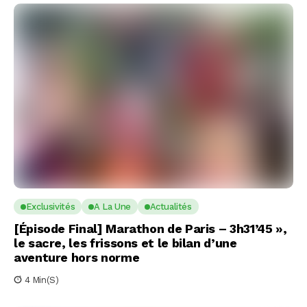
Exclusivités
A La Une
Actualités
[Épisode Final] Marathon de Paris – 3h31’45 »,
le sacre, les frissons et le bilan d’une
aventure hors norme
4 Min(s)