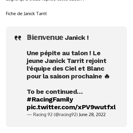
Fiche de Janick Tarrit
𝔹𝕚𝕖𝕟𝕧𝕖𝕟𝕦𝕖 Janick !
Une pépite au talon ! Le
jeune Janick Tarrit rejoint
l'équipe des Ciel et Blanc
pour la saison prochaine 🔥
To be continued…
#RacingFamily
pic.twitter.com/xPV9wutfxl
— Racing 92 (@racing92)
June 28, 2022