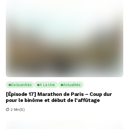
Exclusivités
A La Une
Actualités
[Épisode 17] Marathon de Paris – Coup dur
pour le binôme et début de l’affûtage
2 Min(s)