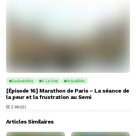
Exclusivités
A La Une
Actualités
[Épisode 16] Marathon de Paris – La séance de
la peur et la frustration au Semi
2 Min(s)
Articles Similaires