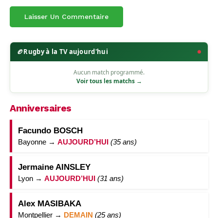
🏉
Rugby à la TV aujourd'hui
Aucun match programmé.
Voir tous les matchs →
Anniversaires
Facundo BOSCH
Bayonne →
AUJOURD’HUI
(35 ans)
Jermaine AINSLEY
Lyon →
AUJOURD’HUI
(31 ans)
Alex MASIBAKA
Montpellier →
DEMAIN
(25 ans)