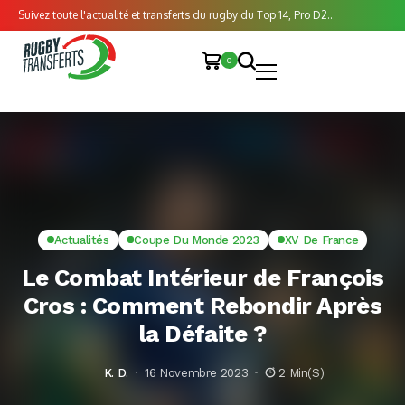
Suivez toute l'actualité et transferts du rugby du Top 14, Pro D2...
0
Actualités
Coupe Du Monde 2023
XV De France
Le Combat Intérieur de François
Cros : Comment Rebondir Après
la Défaite ?
K. D.
16 Novembre 2023
2 Min(s)