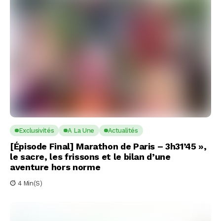
Exclusivités
A La Une
Actualités
[Épisode Final] Marathon de Paris – 3h31’45 »,
le sacre, les frissons et le bilan d’une
aventure hors norme
4 Min(s)