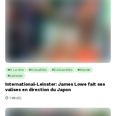
A La Une
Actualités
Exclusivités
Irlande
Leinster
International-Leinster: James Lowe fait ses
valises en direction du Japon
1 Min(s)