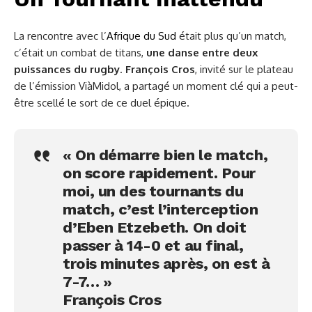
La rencontre avec l’
Afrique du Sud
était plus qu’un match,
c’était un combat de titans,
une danse entre deux
puissances du rugby
.
François Cros
, invité sur le plateau
de l’émission ViàMidol, a partagé un moment clé qui a peut-
être scellé le sort de ce duel épique.
« On démarre bien le match,
on score rapidement. Pour
moi, un des tournants du
match, c’est l’interception
d’Eben Etzebeth. On doit
passer à 14-0 et au final,
trois minutes après, on est à
7-7… »
François Cros