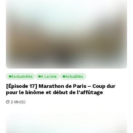
Exclusivités
A La Une
Actualités
[Épisode 17] Marathon de Paris – Coup dur
pour le binôme et début de l’affûtage
2 Min(s)