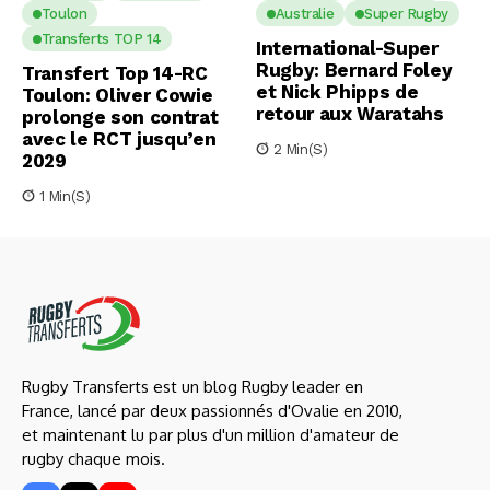
Toulon
Australie
Super Rugby
Transferts TOP 14
International-Super
Rugby: Bernard Foley
Transfert Top 14-RC
et Nick Phipps de
Toulon: Oliver Cowie
retour aux Waratahs
prolonge son contrat
avec le RCT jusqu’en
2 Min(s)
2029
1 Min(s)
Rugby Transferts est un blog Rugby leader en
France, lancé par deux passionnés d'Ovalie en 2010,
et maintenant lu par plus d'un million d'amateur de
rugby chaque mois.