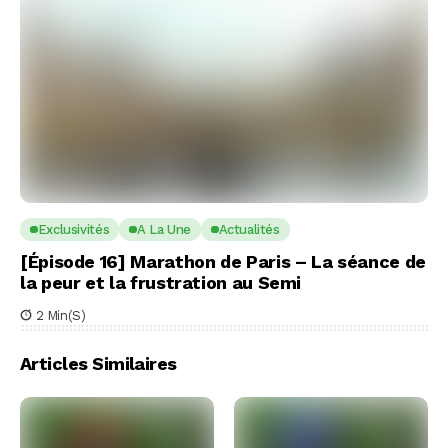
Exclusivités
A La Une
Actualités
[Épisode 16] Marathon de Paris – La séance de
la peur et la frustration au Semi
2 Min(s)
Articles Similaires