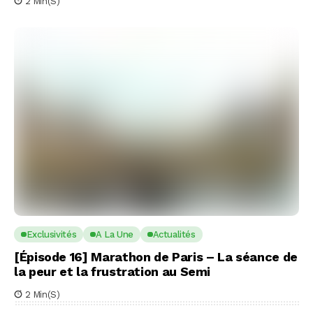
2 Min(s)
Exclusivités
A La Une
Actualités
[Épisode 16] Marathon de Paris – La séance de
la peur et la frustration au Semi
2 Min(s)