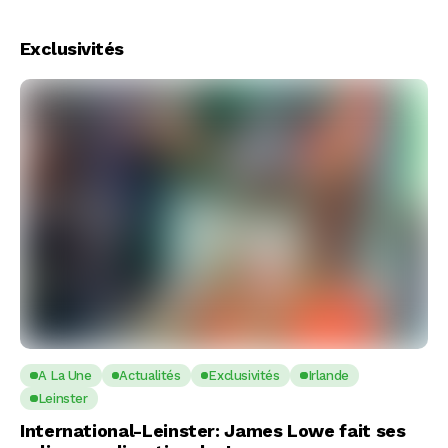
Exclusivités
A La Une
Actualités
Exclusivités
Irlande
Leinster
International-Leinster: James Lowe fait ses