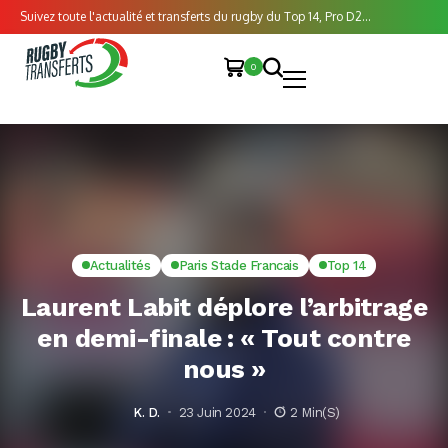
Suivez toute l'actualité et transferts du rugby du Top 14, Pro D2...
0
Actualités
Paris Stade Francais
Top 14
Laurent Labit déplore l’arbitrage
en demi-finale : « Tout contre
nous »
K. D.
23 Juin 2024
2 Min(s)