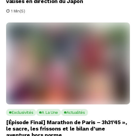
valises en direction du Japon
1 Min(s)
Exclusivités
A La Une
Actualités
[Épisode Final] Marathon de Paris – 3h31’45 »,
le sacre, les frissons et le bilan d’une
aventure hors norme