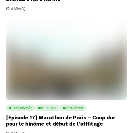
4 Min(s)
Exclusivités
A La Une
Actualités
[Épisode 17] Marathon de Paris – Coup dur
pour le binôme et début de l’affûtage