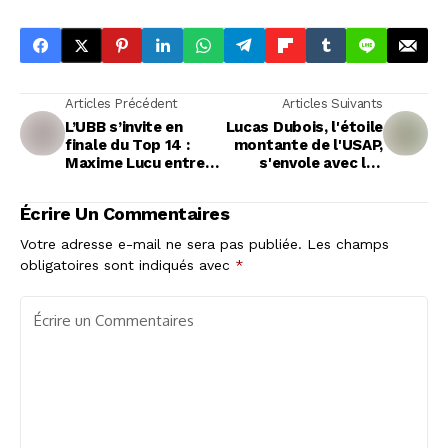
Articles Précédent
Articles Suivants
L’UBB s’invite en
Lucas Dubois, l'étoile
finale du Top 14 :
montante de l'USAP,
Maxime Lucu entre
s'envole avec les
bonheur et ambition
Bleus pour
l'Argentine
Écrire Un Commentaires
Votre adresse e-mail ne sera pas publiée.
Les champs
obligatoires sont indiqués avec
*