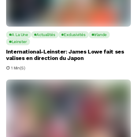
A La Une
Actualités
Exclusivités
Irlande
Leinster
International-Leinster: James Lowe fait ses
valises en direction du Japon
1 Min(s)