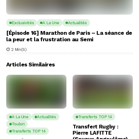
Exclusivités
A La Une
Actualités
[Épisode 16] Marathon de Paris – La séance de
la peur et la frustration au Semi
2 Min(s)
Articles Similaires
A La Une
Actualités
Transferts TOP 14
Toulon
Transfert Rugby :
Transferts TOP 14
Pierre LAFITTE