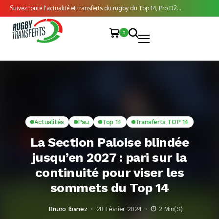
Suivez toute l'actualité et transferts du rugby du Top 14, Pro D2...
0
Actualités
Pau
Top 14
Transferts TOP 14
La Section Paloise blindée
jusqu’en 2027 : pari sur la
continuité pour viser les
sommets du Top 14
Bruno Ibanez
28 Février 2024
2 Min(s)