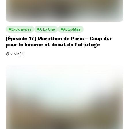
Exclusivités
A La Une
Actualités
[Épisode 17] Marathon de Paris – Coup dur
pour le binôme et début de l’affûtage
2 Min(s)