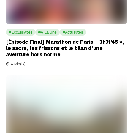
Exclusivités
A La Une
Actualités
[Épisode Final] Marathon de Paris – 3h31’45 »,
le sacre, les frissons et le bilan d’une
aventure hors norme
4 Min(s)