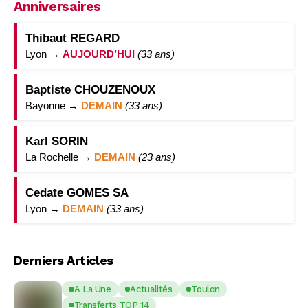
Anniversaires
Thibaut REGARD
Lyon →
AUJOURD’HUI
(33 ans)
Baptiste CHOUZENOUX
Bayonne →
DEMAIN
(33 ans)
Karl SORIN
La Rochelle →
DEMAIN
(23 ans)
Cedate GOMES SA
Lyon →
DEMAIN
(33 ans)
Derniers Articles
A La Une
Actualités
Toulon
Transferts TOP 14