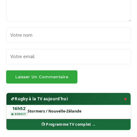
🏉
Rugby à la TV aujourd'hui
16h52
Stormers / Nouvelle-Zélande
▶ DIRECT
📺 Programme TV complet →