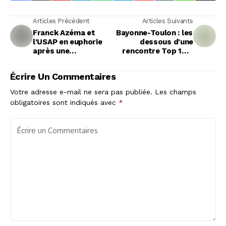
Articles Précédent
Articles Suivants
Franck Azéma et
Bayonne-Toulon : les
l'USAP en euphorie
dessous d'une
après une
rencontre Top 14 à
démonstration de
l'ambiance ibérique
force contre Castres
Écrire Un Commentaires
Votre adresse e-mail ne sera pas publiée.
Les champs
obligatoires sont indiqués avec
*