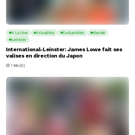
A La Une
Actualités
Exclusivités
Irlande
Leinster
International-Leinster: James Lowe fait ses
valises en direction du Japon
1 Min(s)