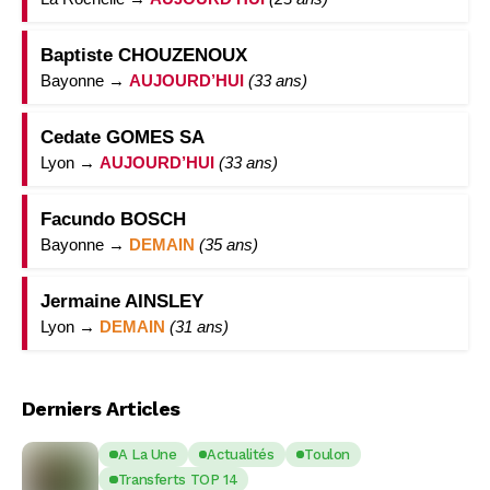
Baptiste CHOUZENOUX
Bayonne →
AUJOURD’HUI
(33 ans)
Cedate GOMES SA
Lyon →
AUJOURD’HUI
(33 ans)
Facundo BOSCH
Bayonne →
DEMAIN
(35 ans)
Jermaine AINSLEY
Lyon →
DEMAIN
(31 ans)
Derniers Articles
A La Une
Actualités
Toulon
Transferts TOP 14