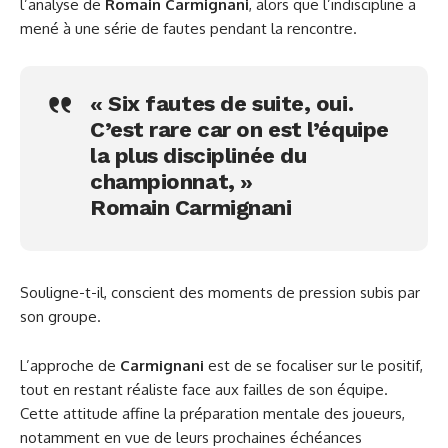
l’analyse de
Romain Carmignani
, alors que l’indiscipline a
mené à une série de fautes pendant la rencontre.
« Six fautes de suite, oui.
C’est rare car on est l’équipe
la plus disciplinée du
championnat, »
Romain Carmignani
Souligne-t-il, conscient des moments de pression subis par
son groupe.
L’approche de
Carmignani
est de se focaliser sur le positif,
tout en restant réaliste face aux failles de son équipe.
Cette attitude affine la préparation mentale des joueurs,
notamment en vue de leurs prochaines échéances