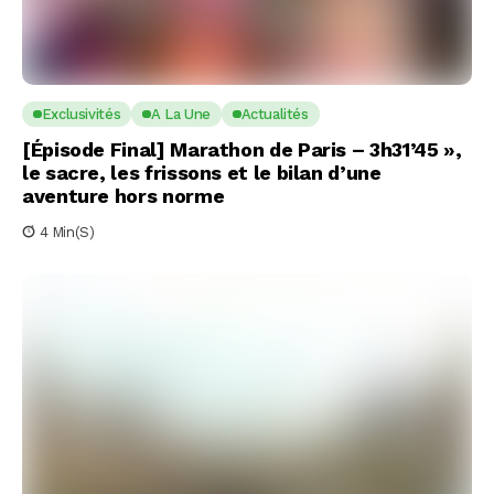
Exclusivités
A La Une
Actualités
[Épisode Final] Marathon de Paris – 3h31’45 »,
le sacre, les frissons et le bilan d’une
aventure hors norme
4 Min(s)