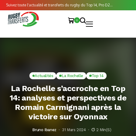
Suivez toute l'actualité et transferts du rugby du Top 14, Pro D2...
0
Actualités
La Rochelle
Top 14
La Rochelle s’accroche en Top
14: analyses et perspectives de
Romain Carmignani après la
victoire sur Oyonnax
Bruno Ibanez
31 Mars 2024
2 Min(s)