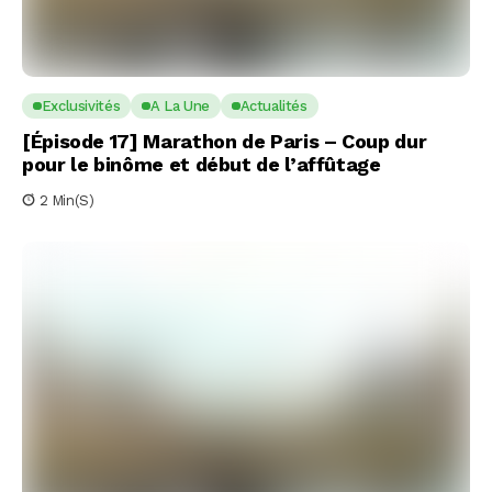
Exclusivités
A La Une
Actualités
[Épisode 17] Marathon de Paris – Coup dur
pour le binôme et début de l’affûtage
2 Min(s)