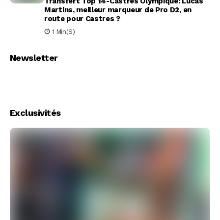
Transfert Top 14-Castres Olympique: Lucas
Martins, meilleur marqueur de Pro D2, en
route pour Castres ?
1 Min(s)
Newsletter
Exclusivités